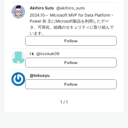
Akihiro Suto
@
akihiro_suto
2024.10～ Microsoft MVP for Data Platform -
Power BI 主にMicrosoft製品を利用したデー
タ、可視化、組織のセキュリティに取り組んで
います。
Follow
i k
@
iizukak09
Follow
@
tokusyu
Follow
1
/
1