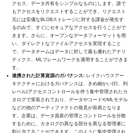
クセス、データ共有をシンプルなものにします。誰で
もアクセスをリクエストすることができ、リクエスト
元には安価なBLOBストレージに対する課金が発生す
るのみで、すぐにセキュアなアクセスを行うことがで
きます。さらに、オープンなデータフォーマットを用
い、ダイレクトなファイルアクセスを実現すること
で、データチームはデータに対して最も優れたアナリ
ティクス、MLフレームワークを適用することができま
す。
連携された計算資源のガバナンス:
レイクハウスアー
キテクチャにおけるガバナンスは、きめ細かい(行、列
レベル)アクセスコントロールを伴う集中管理されたカ
タログで実装されており、データやコードやMLモデル
などの他のアーティファクトの発見が容易となりま
す。企業は、データ資産の管理とコントロールを分散
するために、カタログの異なる部分を異なる管理者に
割り当てることができます。このように集中管理され