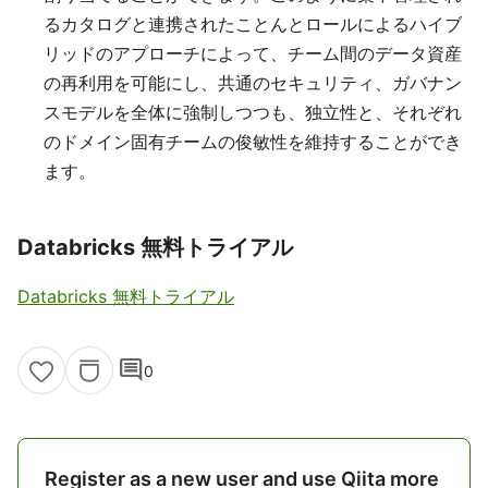
るカタログと連携されたことんとロールによるハイブ
リッドのアプローチによって、チーム間のデータ資産
の再利用を可能にし、共通のセキュリティ、ガバナン
スモデルを全体に強制しつつも、独立性と、それぞれ
のドメイン固有チームの俊敏性を維持することができ
ます。
Databricks 無料トライアル
Databricks 無料トライアル
comment
0
Register as a new user and use Qiita more