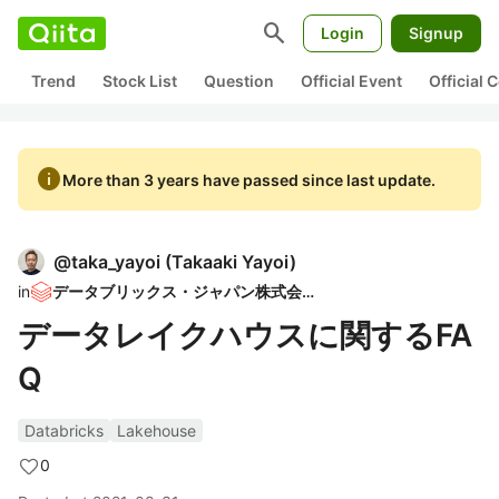
search
Login
Signup
Trend
Stock List
Question
Official Event
Official
info
More than 3 years have passed since last update.
@
taka_yayoi
(
Takaaki Yayoi
)
in
データブリックス・ジャパン株式会社
データレイクハウスに関するFA
Q
Databricks
Lakehouse
0