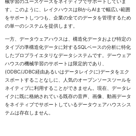
械学習のユースケースをネイティブでサポートしていま
す。このように、レイクハウスはBIからAIまで幅広い範囲
をサポートしつつも、企業の全てのデータを管理するため
の単一のシステムを提供します。
一方、データウェアハウスは、構造化データおよび特定の
タイプの準構造化データに対するSQLベースの分析に特化
したプロプライエタリなデータシステムです。デーウェア
ハウスの機械学習のサポートは限定的であり、
(ODBC/JDBC経由あるいはデータレイクに)データをエク
スポートすることなしに、人気のオープンソースツールを
ネイティブに利用することができません。現在、データレ
イクに既に格納されている既存の音声、画像、動画データ
をネイティブでサポートしているデータウェアハウスシス
テムは存在しません。