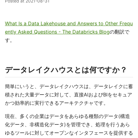
Posted at
2021-08-31
What Is a Data Lakehouse and Answers to Other Frequ
ently Asked Questions - The Databricks Blog
の翻訳で
す。
データレイクハウスとは何ですか？
簡単にいうと、データレイクハウスは、データレイクに蓄
積された大量データに対して、直接AIおよびBIをセキュア
かつ効率的に実行できるアーキテクチャです。
現在、多くの企業はデータをあらゆる種類のデータ(構造
化データ、非構造化データ)を管理でき、処理を行うあら
ゆるツールに対してオープンなインタフェースを提供する