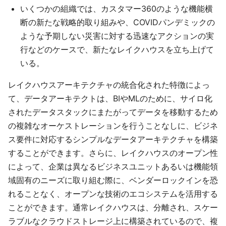
いくつかの組織では、カスタマー360のような機能横
断の新たな戦略的取り組みや、COVIDパンデミックの
ような予期しない災害に対する迅速なアクションの実
行などのケースで、新たなレイクハウスを立ち上げて
いる。
レイクハウスアーキテクチャの統合化された特徴によっ
て、データアーキテクトは、BIやMLのために、サイロ化
されたデータスタックにまたがってデータを移動するため
の複雑なオーケストレーションを行うことなしに、ビジネ
ス要件に対応するシンプルなデータアーキテクチャを構築
することができます。さらに、レイクハウスのオープン性
によって、企業は異なるビジネスユニットあるいは機能領
域固有のニーズに取り組む際に、ベンダーロックインを恐
れることなく、オープンな技術のエコシステムを活用する
ことができます。通常レイクハウスは、分離され、スケー
ラブルなクラウドストレージ上に構築されているので、複