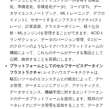
ネージュとセキュリティコントロールを有する構造
化、準構造化、非構造化データ)、コード(ETL、デー
タサイエンスノートブック、MLトレーニング、デプロ
イメント)、サポートするインフラストラクチャ(スト
レージ、計算資源、クラスターポリシー、様々な分
析・MLエンジン)を管理することができます。ACIDト
ランザクション、データのバージョン管理、0コピー
のクローンのようなレイクハウスプラットフォームの
機能によって、これらのチームがデータを製品として
公開、維持することを容易にします。
プラットフォームとしてのセルフサービスデータイン
フラストラクチャ:
レイクハウスアーキテクチャは、
幅広いツールのエコシステムとの統合によって、デー
タ管理、データエンジニアリング、アナリティクス、
データサイエンス、機械学習に対するエンドツーエン
ドのデータプラットフォームを提供します。既存のデ
ータレイクにデータ管理を追加することで、データア