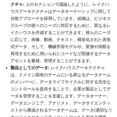
クチャ:
上のセクションで議論したように、レイクハ
ウスアーキテクチャはデータオーナーシップに関して
分散アプローチを採用しています。組織は、ビジネス
グループの個々のニーズに対応するために、異なるレ
イクハウスを作成することができます。彼らのニーズ
に応じて、画像、動画、テキスト、構造化された表形
式データ、そして、機械学習モデルや、変換や洞察を
再現するために用いられたコードなど関連するデータ
アセットを蓄積、管理することができます。
製品としてのデータ:
レイクハウスアーキテクチャ
は、ドメイン固有のチームにいる異なるデータチーム
のメンバーに、データライフサイクルに対する完全な
コントロールを提供することで、企業が製品としてデ
ータを管理することを支援します。データオーナー、
データエンジニア、アナリスト、データサイエンティ
ストから構成されるデータチームは、データ(適切なリ