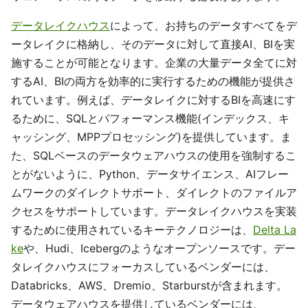
データレイクハウス
によって、お持ちのデータすべてをデ
ータレイクに格納し、そのデータに対して直接AI、BIを実
施することが可能となります。企業の大量データ全てに対
するAI、BIの両方を効率的に実行するための機能が提供さ
れています。例えば、データレイクに対するBIを高速にす
るために、SQLとパフォーマンス機能(インデックス、キ
ャッシング、MPPプロセッシング)を提供しています。ま
た、SQLベースのデータウェアハウスの使用を強制するこ
とがないように、Python、データサイエンス、AIフレー
ムワークのダイレクトサポート、ダイレクトのファイルア
クセスをサポートしています。データレイクハウスを実装
するために使用されているキーテクノロジーは、
Delta La
ke
や、Hudi、Icebergのようなオープンソースです。デー
タレイクハウスにフォーカスしているベンダーには、
Databricks、AWS、Dremio、Starburstが含まれます。
データウェアハウスを提供しているベンダーには、