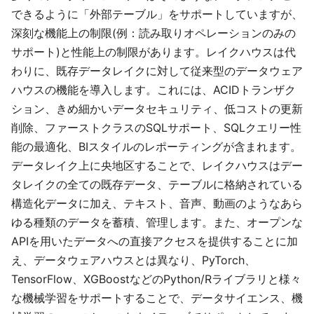
できるように「外部テーブル」をサポートしていますが、
深刻な機能上の制限(例：読み取りオペレーションのみの
サポート)と性能上の制限があります。レイクハウスは代
わりに、既存データレイクに対して従来型のデータウェア
ハウスの機能を導入します。これには、ACIDトランザク
ション、きめ細かいデータセキュリティ、低コストの更新
削除、ファーストクラスのSQLサポート、SQLクエリー性
能の最適化、BIスタイルのレポーティングが含まれます。
データレイク上に央地区することで、レイクハウスはデー
タレイクの全ての既存データ、テーブルに格納されている
構造化データに加え、テキスト、音声、動画のようなあら
ゆる種類のデータを蓄積、管理します。また、オープンな
APIを用いたデータへの直接アクセスを提供することに加
え、データウェアハウスとは異なり、PyTorch、
TensorFlow、XGBoostなどのPython/Rライブラリと様々
な機械学習をサポートすることで、データサイエンス、機