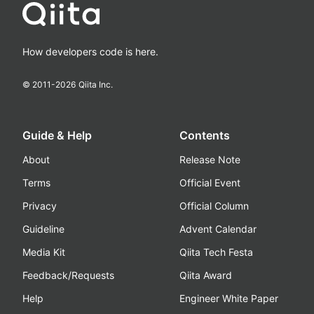
How developers code is here.
© 2011-
2026
Qiita Inc.
Guide & Help
Contents
About
Release Note
Terms
Official Event
Privacy
Official Column
Guideline
Advent Calendar
Media Kit
Qiita Tech Festa
Feedback/Requests
Qiita Award
Help
Engineer White Paper