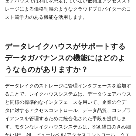
ェアハウスでは利用を想定していない低頻度アクセススト
レージによる価格削減のようなクラウドプロバイダーのコ
スト競争力のある機能を活用します。
データレイクハウスがサポートする
データガバナンスの機能にはどのよ
うなものがありますか？
データレイクのストレージに管理インタフェースを追加す
ることで、レイクハウスシステムは、データウェアハウス
と同様の標準的なインタフェースを用いて、企業の全デー
タに対するアクセスコントロール、データ品質、コンプラ
イアンスを管理するために統合化された手段を提供しま
す。モダンなレイクハウスシステムは、SQL経由のきめ細
かい(行、列、ビューレベル)アクセスコントロール、クエ