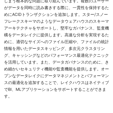
しまう根本的な問題に取り組んでいます。複数のユーザー
がデータを同時に読み書きする際に、一貫性を保持するた
めにACIDトランザクションを追加します。スター/スノー
フレークスキーマのようなデータウェアハウスのスキーマ
アーキテクチャをサポートし、堅牢なガバナンス、監査機
構をデータレイクに提供します。高速な分析を実現するた
めに、適切なサイズへのファイル圧縮や、ファイルの統計
情報を用いたデータスキッピング、多次元クラスタリン
グ、キャッシングなどのパフォーマンス最適化テクニック
を活用しています。また、データガバナンスのために、き
め細かいセキュリティ機能や監査機能を提供します。オー
プンなデータレイクにデータマネジメントとパフォーマン
スの最適化を追加することで、レイクハウスはネイティブ
でBI、MLアプリケーションをサポートすることができま
す。