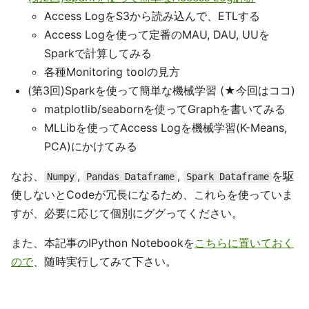
Access LogをS3から読み込んで、ETLする
Access Logを使って定番のMAU, DAU, UUを
Sparkで計算してみる
各種Monitoring toolの見方
(第3回)Sparkを使って簡単な機械学習 (★今回はココ)
matplotlib/seabornを使ってGraphを書いてみる
MLLibを使ってAccess Logを機械学習(K-Means,
PCA)にかけてみる
なお、
,
,
を駆
Numpy
Pandas Dataframe
Spark Dataframe
使しないとCodeが冗長になるため、これらを使っていま
すが、必要に応じて個別にググってください。
また、本記事のIPython Notebookを
こちらに置いておく
ので
、随時実行してみて下さい。