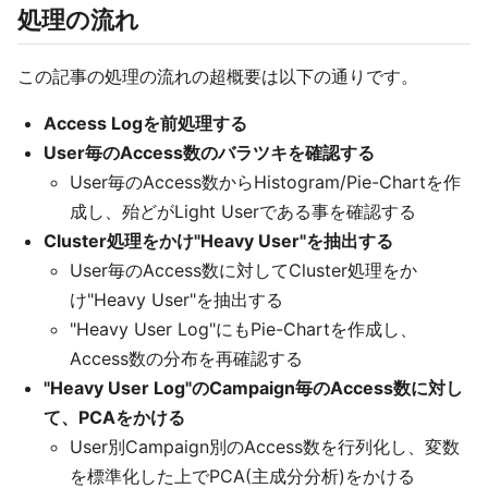
処理の流れ
この記事の処理の流れの超概要は以下の通りです。
Access Logを前処理する
User毎のAccess数のバラツキを確認する
User毎のAccess数からHistogram/Pie-Chartを作
成し、殆どがLight Userである事を確認する
Cluster処理をかけ"Heavy User"を抽出する
User毎のAccess数に対してCluster処理をか
け"Heavy User"を抽出する
"Heavy User Log"にもPie-Chartを作成し、
Access数の分布を再確認する
"Heavy User Log"のCampaign毎のAccess数に対し
て、PCAをかける
User別Campaign別のAccess数を行列化し、変数
を標準化した上でPCA(主成分分析)をかける