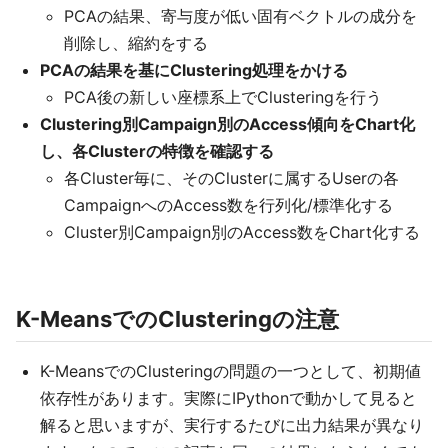
PCAの結果、寄与度が低い固有ベクトルの成分を
削除し、縮約をする
PCAの結果を基にClustering処理をかける
PCA後の新しい座標系上でClusteringを行う
Clustering別Campaign別のAccess傾向をChart化
し、各Clusterの特徴を確認する
各Cluster毎に、そのClusterに属するUserの各
CampaignへのAccess数を行列化/標準化する
Cluster別Campaign別のAccess数をChart化する
K-MeansでのClusteringの注意
K-MeansでのClusteringの問題の一つとして、初期値
依存性があります。実際にIPythonで動かして見ると
解ると思いますが、実行するたびに出力結果が異なり