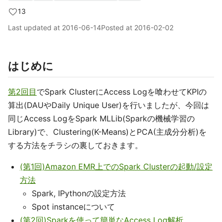
13
Last updated at
2016-06-14
Posted at
2016-02-02
はじめに
第2回目
でSpark ClusterにAccess Logを喰わせてKPIの
算出(DAUやDaily Unique User)を行いましたが、今回は
同じAccess LogをSpark MLLib(Sparkの機械学習の
Library)で、Clustering(K-Means)とPCA(主成分分析)を
する方法をチラシの裏しておきます。
(第1回)Amazon EMR上でのSpark Clusterの起動/設定
方法
Spark, IPythonの設定方法
Spot instanceについて
(第2回)Sparkを使って簡単なAccess Log解析