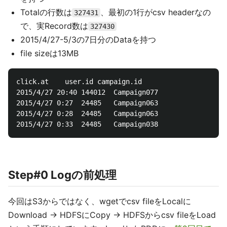
Totalの行数は
、最初の1行がcsv headerなの
327431
で、実Record数は
327430
2015/4/27-5/3の7日分のDataを持つ
file sizeは13MB
click.at	user.id	campaign.id

2015/4/27 20:40	144012	Campaign077

2015/4/27 0:27	24485	Campaign063

2015/4/27 0:28	24485	Campaign063

Step#0 Logの前処理
今回はS3からではなく、wgetでcsv fileをLocalに
Download → HDFSにCopy → HDFSからcsv fileをLoad