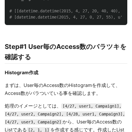
# [[datetime.datetime(2015, 4, 27, 20, 40, 40), u'14
Step#1 User毎のAccess数のバラツキを
確認する
Histogram作成
まずは、User毎のAccess数のHistogramを作成して、
Access数がバラついている事を確認します。
処理のイメージとしては、
[4/27, user1, Campaign1],
[4/27, user2, Campaign2], [4/28, user1, Campaign3],
から、User毎のAccess数の
[4/27, user3, Campaign2]
Listである
を作成する感じです。作成したList
[2, 1, 1]