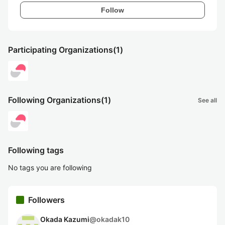
Follow
Participating Organizations
(1)
Following Organizations
(1)
See all
Following tags
No tags you are following
Followers
Okada Kazumi
@
okadak10