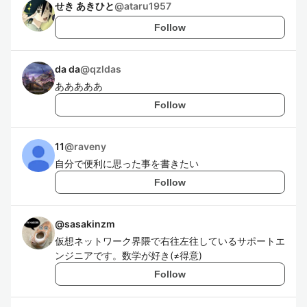
せき あきひと
@
ataru1957
Follow
da da
@
qzldas
あああああ
Follow
11
@
raveny
自分で便利に思った事を書きたい
Follow
@
sasakinzm
仮想ネットワーク界隈で右往左往しているサポートエ
ンジニアです。数学が好き(≠得意)
Follow