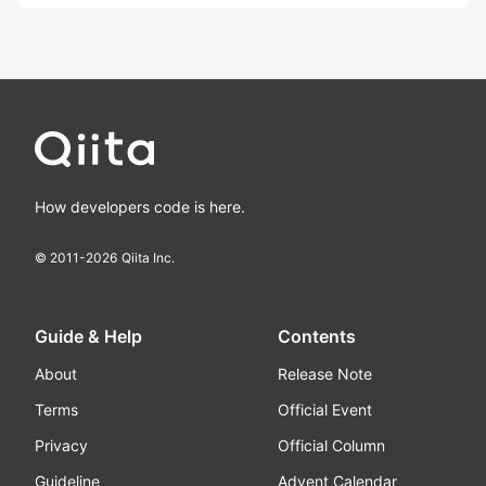
How developers code is here.
© 2011-
2026
Qiita Inc.
Guide & Help
Contents
About
Release Note
Terms
Official Event
Privacy
Official Column
Guideline
Advent Calendar