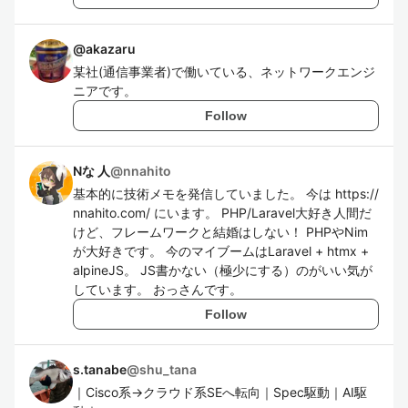
@
akazaru
某社(通信事業者)で働いている、ネットワークエンジ
ニアです。
Follow
Nな 人
@
nnahito
基本的に技術メモを発信していました。 今は https://
nnahito.com/ にいます。 PHP/Laravel大好き人間だ
けど、フレームワークと結婚はしない！ PHPやNim
が大好きです。 今のマイブームはLaravel + htmx +
alpineJS。 JS書かない（極少にする）のがいい気が
しています。 おっさんです。
Follow
s.tanabe
@
shu_tana
｜Cisco系→クラウド系SEへ転向｜Spec駆動｜AI駆