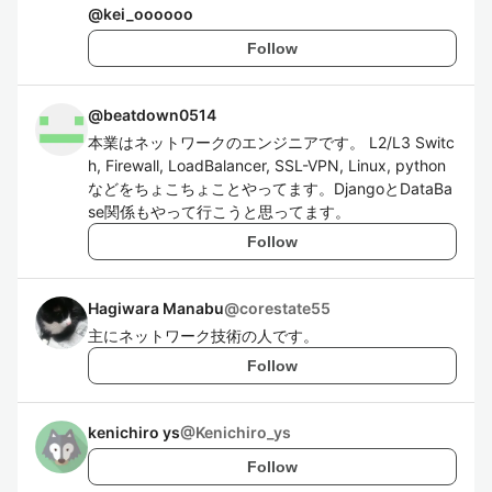
@
kei_oooooo
Follow
@
beatdown0514
本業はネットワークのエンジニアです。 L2/L3 Switc
h, Firewall, LoadBalancer, SSL-VPN, Linux, python
などをちょこちょことやってます。DjangoとDataBa
se関係もやって行こうと思ってます。
Follow
Hagiwara Manabu
@
corestate55
主にネットワーク技術の人です。
Follow
kenichiro ys
@
Kenichiro_ys
Follow