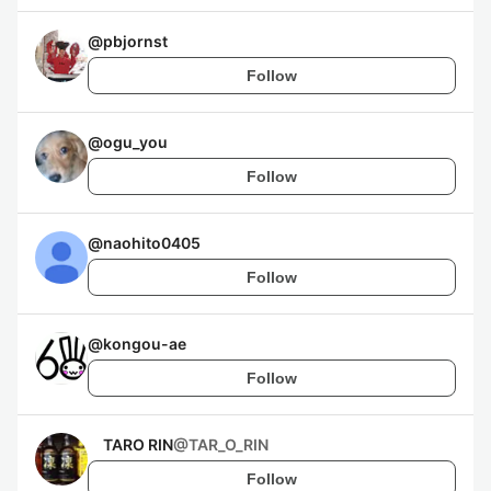
@
pbjornst
Follow
@
ogu_you
Follow
@
naohito0405
Follow
@
kongou-ae
Follow
TARO RIN
@
TAR_O_RIN
Follow