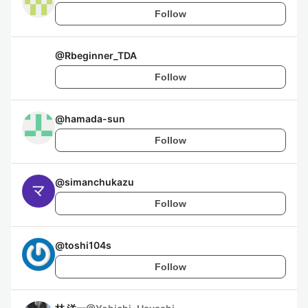
Follow
@
Rbeginner_TDA
Follow
@
hamada-sun
Follow
@
simanchukazu
Follow
@
toshi104s
Follow