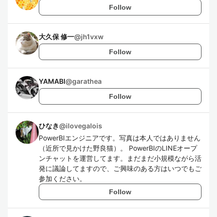
Follow
大久保 修一
@
jh1vxw
Follow
YAMABI
@
garathea
Follow
ひなき
@
ilovegalois
PowerBIエンジニアです。写真は本人ではありません
（近所で見かけた野良猫）。 PowerBIのLINEオープ
ンチャットを運営してます。まだまだ小規模ながら活
発に議論してますので、ご興味のある方はいつでもご
参加ください。
Follow