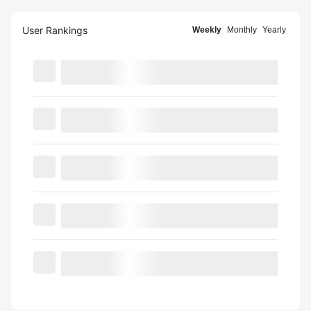
User Rankings
Weekly
Monthly
Yearly