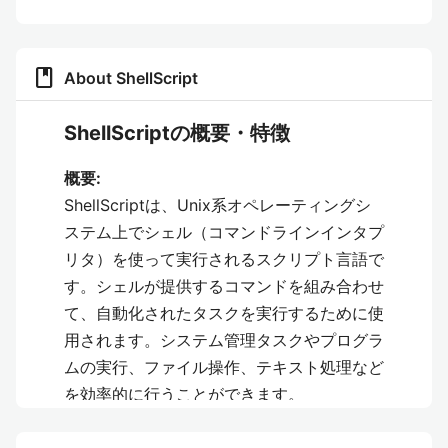
book
About ShellScript
ShellScriptの概要・特徴
概要:
ShellScriptは、Unix系オペレーティングシ
ステム上でシェル（コマンドラインインタプ
リタ）を使って実行されるスクリプト言語で
す。シェルが提供するコマンドを組み合わせ
て、自動化されたタスクを実行するために使
用されます。システム管理タスクやプログラ
ムの実行、ファイル操作、テキスト処理など
を効率的に行うことができます。
特徴: