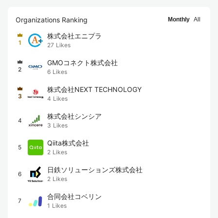
Organizations Ranking
Monthly
All
株式会社エニプラ
1
27
Likes
GMOコネクト株式会社
2
6
Likes
株式会社NEXT TECHNOLOGY
3
4
Likes
株式会社シンシア
4
3
Likes
Qiita株式会社
5
2
Likes
日鉄ソリューションズ株式会社
6
2
Likes
合同会社コベリン
7
1
Likes