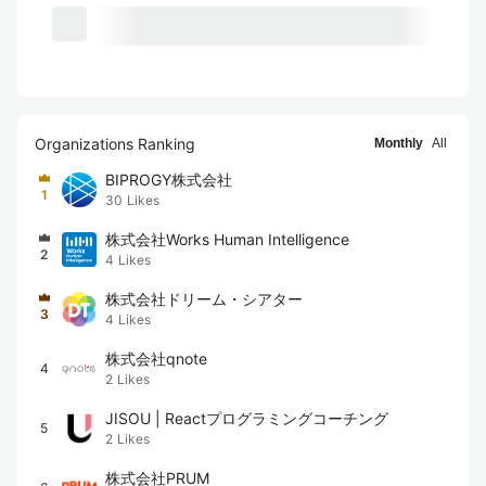
Organizations Ranking
Monthly
All
BIPROGY株式会社
1
30
Likes
株式会社Works Human Intelligence
2
4
Likes
株式会社ドリーム・シアター
3
4
Likes
株式会社qnote
4
2
Likes
JISOU | Reactプログラミングコーチング
5
2
Likes
株式会社PRUM