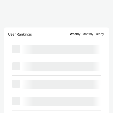
User Rankings
Weekly
Monthly
Yearly