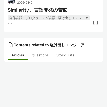
2026-08-01
Similarity、言語開発の苦悩
自作言語
プログラミング言語
駆け出しエンジニア
1
description
Contents related to 駆け出しエンジニア
Articles
Questions
Stock Lists