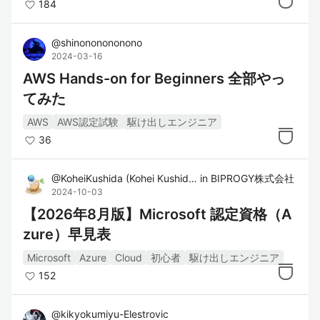
184
@
shinononononono
2024-03-16
AWS Hands-on for Beginners 全部やっ
てみた
AWS
AWS認定試験
駆け出しエンジニア
36
@
KoheiKushida
(
Kohei Kushida
)
in
BIPROGY株式会社
2024-10-03
【2026年8月版】Microsoft 認定資格（A
zure）早見表
Microsoft
Azure
Cloud
初心者
駆け出しエンジニア
152
@
kikyokumiyu-Elestrovic