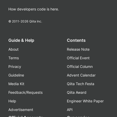
How developers code is here.
© 2011-
2026
Qiita Inc.
Guide & Help
Contents
About
Release Note
Terms
Official Event
Privacy
Official Column
Guideline
Advent Calendar
Media Kit
Qiita Tech Festa
Feedback/Requests
Qiita Award
Help
Engineer White Paper
Advertisement
API