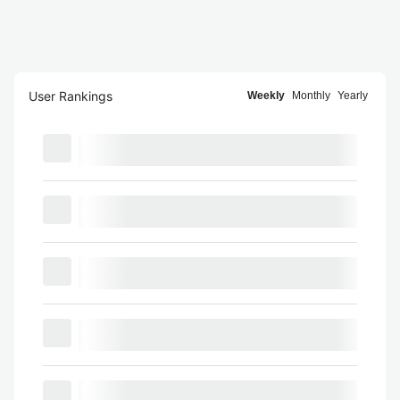
User Rankings
Weekly
Monthly
Yearly