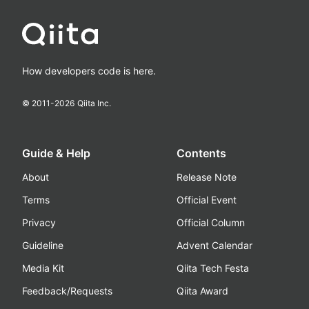
How developers code is here.
© 2011-
2026
Qiita Inc.
Guide & Help
Contents
About
Release Note
Terms
Official Event
Privacy
Official Column
Guideline
Advent Calendar
Media Kit
Qiita Tech Festa
Feedback/Requests
Qiita Award