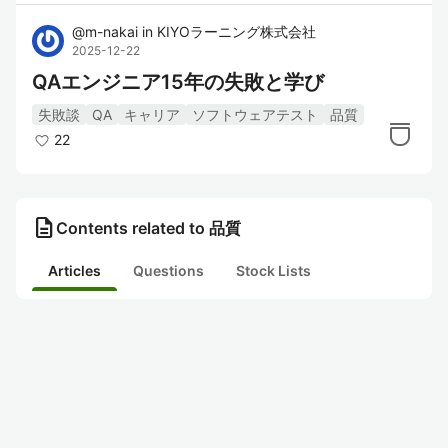
@
m-nakai
in
KIYOラーニング株式会社
2025-12-22
QAエンジニア15年の失敗と学び
失敗談
QA
キャリア
ソフトウェアテスト
品質
22
description
Contents related to 品質
Articles
Questions
Stock Lists