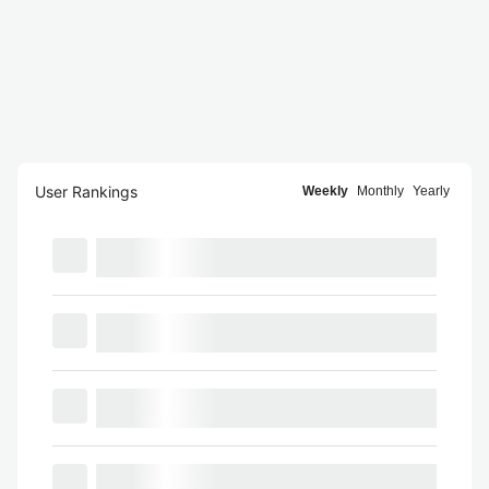
User Rankings
Weekly
Monthly
Yearly