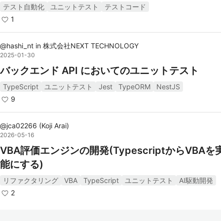
テスト自動化
ユニットテスト
テストコード
1
@
hashi_nt
in
株式会社NEXT TECHNOLOGY
2025-01-30
バックエンド API においてのユニットテスト
TypeScript
ユニットテスト
Jest
TypeORM
NestJS
9
@
jca02266
(
Koji Arai
)
2026-05-16
VBA評価エンジンの開発(TypescriptからVBA
能にする)
リファクタリング
VBA
TypeScript
ユニットテスト
AI駆動開発
2