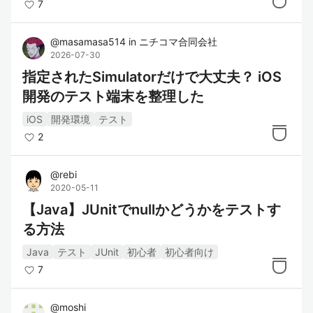
7
@
masamasa514
in
ニチコマ合同会社
2026-07-30
指定されたSimulatorだけで大丈夫？ iOS
開発のテスト端末を整理した
iOS
開発環境
テスト
2
@
rebi
2020-05-11
【Java】JUnitでnullかどうかをテストす
る方法
Java
テスト
JUnit
初心者
初心者向け
7
@
moshi