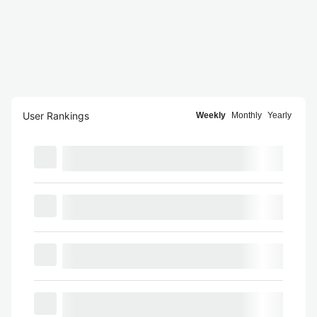
User Rankings
Weekly
Monthly
Yearly