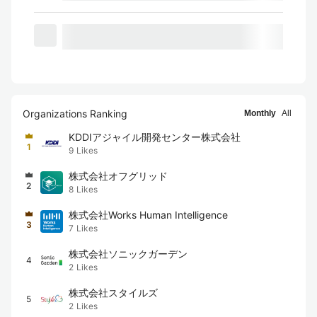
Organizations Ranking
Monthly
All
KDDIアジャイル開発センター株式会社
1
9
Likes
株式会社オフグリッド
2
8
Likes
株式会社Works Human Intelligence
3
7
Likes
株式会社ソニックガーデン
4
2
Likes
株式会社スタイルズ
5
2
Likes