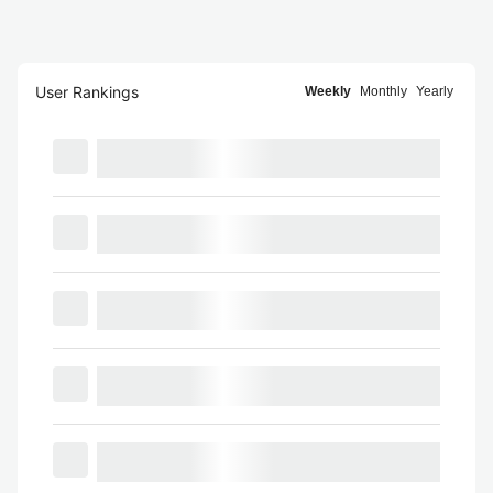
User Rankings
Weekly
Monthly
Yearly