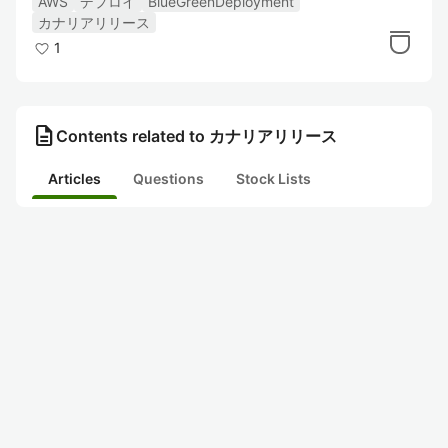
AWS
デプロイ
BlueGreenDeployment
カナリアリリース
1
description
Contents related to カナリアリリース
Articles
Questions
Stock Lists