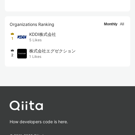
Organizations Ranking
Monthly
All
KDDI株式会社
1
5
Likes
株式会社エグゼクション
2
1
Likes
How developers code is here.