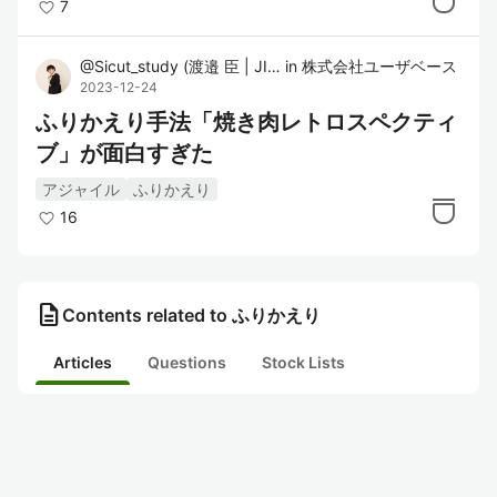
7
@
Sicut_study
(
渡邉 臣 | JISOU
in
)
株式会社ユーザベース
2023-12-24
ふりかえり手法「焼き肉レトロスペクティ
ブ」が面白すぎた
アジャイル
ふりかえり
16
description
Contents related to ふりかえり
Articles
Questions
Stock Lists