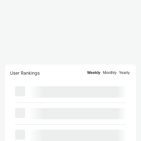
User Rankings
Weekly
Monthly
Yearly