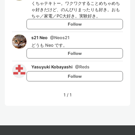
くちゃテキトー。ワクワクすることめちゃめち
ゃ好きだけど、のんびりまったりも好き。おも
ちゃ／家電／PC大好き。実験好き。
Follow
s21 Neo
@
Neos21
どうも Neo です。
Follow
Yasuyuki Kobayashi
@
Reds
Follow
1
/
1