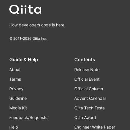
How developers code is here.
© 2011-
2026
Qiita Inc.
Guide & Help
Contents
About
Release Note
Terms
Official Event
Privacy
Official Column
Guideline
Advent Calendar
Media Kit
Qiita Tech Festa
Feedback/Requests
Qiita Award
Help
Engineer White Paper