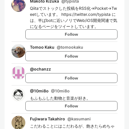
Makoto Kizuka
@
typista
Qiitaでストックした投稿をRSS化→Pocket→Tw
eetしています。 https://twitter.com/typista に
は、半ばbotに近いノリでWeb/iOS開発関連で気
になるページをツイートしています。
Follow
Tomoo Kaku
@
tomookaku
Follow
@
ochanzz
Follow
@10mi8o
@
10mi8o
もふもふした動物と音楽が好き。
Follow
Fujiwara Takahiro
@
kasumani
こだわることにはこだわるが、飽きたらめちゃ