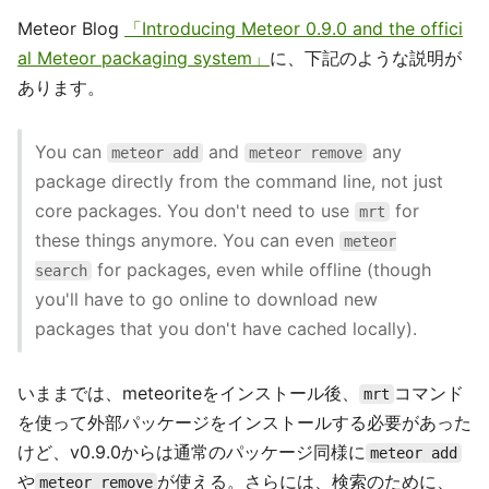
Meteor Blog
「Introducing Meteor 0.9.0 and the offici
al Meteor packaging system」
に、下記のような説明が
あります。
You can
and
any
meteor add
meteor remove
package directly from the command line, not just
core packages. You don't need to use
for
mrt
these things anymore. You can even
meteor
for packages, even while offline (though
search
you'll have to go online to download new
packages that you don't have cached locally).
いままでは、meteoriteをインストール後、
コマンド
mrt
を使って外部パッケージをインストールする必要があった
けど、v0.9.0からは通常のパッケージ同様に
meteor add
や
が使える。さらには、検索のために、
meteor remove