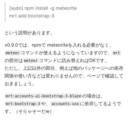
[sudo] npm install -g meteorite
mrt add bootstrap-3
という説明があります。
v0.9.0では、npmで meteoriteを入れる必要がなく、
コマンドが使えるようになっていますので、
meteor
mrt
の部分は
コマンドに読み替えればOKです。
meteor
ただし、上記以外の部分、例えば他のパッケージへの依存
関係や使い方などは変わりませんので、ページで確認して
おきましょう。
の場合は、
mrt:accounts-ui-bootstrap-3-blaze
や、
に依存してるようで
mrt:bootstrap-3
accounts-xxx
す。（そりゃそーだw）