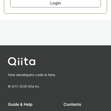
Login
How developers code is here.
© 2011-
2026
Qiita Inc.
Guide & Help
Contents