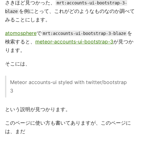
さきほど見つかった、
mrt:accounts-ui-bootstrap-3-
を例にとって、これがどのようなものなのか調べて
blaze
みることにします。
atomosphere
で
を
mrt:accounts-ui-bootstrap-3-blaze
検索すると、
meteor-accounts-ui-bootstrap-3
が見つか
ります。
そこには、
Meteor accounts-ui styled with twitter/bootstrap
3
という説明が見つかります。
このページに使い方も書いてありますが、このページに
は、まだ