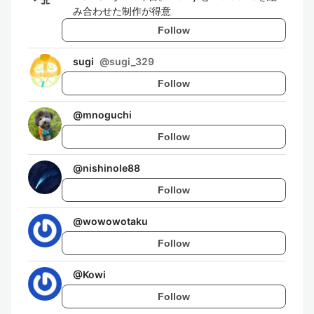
み合わせた制作が得意
Follow
sugi
@
sugi_329
Follow
@
mnoguchi
Follow
@
nishinole88
Follow
@
wowowotaku
Follow
@
Kowi
Follow