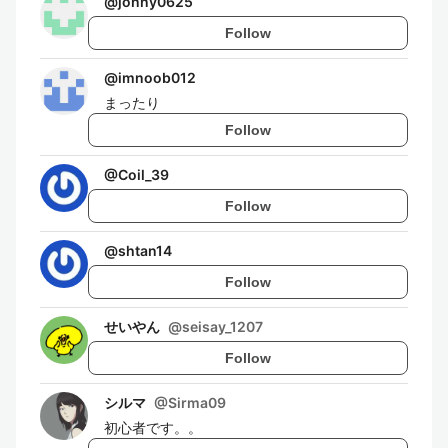
@
jonny0625
Follow
@
imnoob012
まったり
Follow
@
Coil_39
Follow
@
shtan14
Follow
せいやん
@
seisay_1207
Follow
シルマ
@
Sirma09
初心者です。。