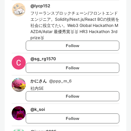
@
lycp152
フリーランスブロックチェーン/フロントエンド
エンジニア。Solidity/Next.js/React BCの技術を
社会に役立てたい。Web3 Global Hackathon M
AZDA/Astar 最優秀賞🥇🥇 HR3 Hackathon 3rd
prize🥉
Follow
@
sg_rg1570
Follow
かにさん
@
ppp_m_6
社内SE
Follow
@
k_soi
Follow