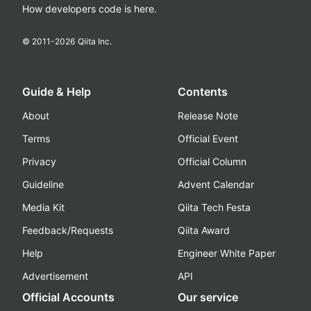
How developers code is here.
© 2011-
2026
Qiita Inc.
Guide & Help
Contents
About
Release Note
Terms
Official Event
Privacy
Official Column
Guideline
Advent Calendar
Media Kit
Qiita Tech Festa
Feedback/Requests
Qiita Award
Help
Engineer White Paper
Advertisement
API
Official Accounts
Our service