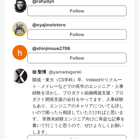
@
rahydyn
Follow
@
oyajinototoro
Follow
@
shinjinoue2706
Follow
徐 聖博
@
yamadagenki
開成・東大（CS学科）卒。Indeedやリクルー
ト・メドレーなどでの長年のエンジニア・人事
経験を活かし、プロダクト組織構築支援・プロ
ダクト開発支援の会社をやってます。人事経験
もあり、エンジニアのキャリアについても詳し
いので困ったら相談していただければと思いま
す。 実務未経験エンジニア向けに有益な記事を
書いて行こうと思うので、ぜひよろしくお願い
します。