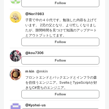
Follow
@
Nori1983
子育て中の４０代です。勉強した内容を上げて
います。 2児の父となり、より忙しくなりまし
たが、隙間時間を見つけて知識のアップデート
とアウトプットしてます。
Follow
@
kou7306
Follow
m kin
@
mkin
フロントエンドとバックエンドとインフラの森
を彷徨うエンジニア。SvelteとTypeScriptが好
きなC#育ちのエンジニア。
Follow
@
Kyohei-us