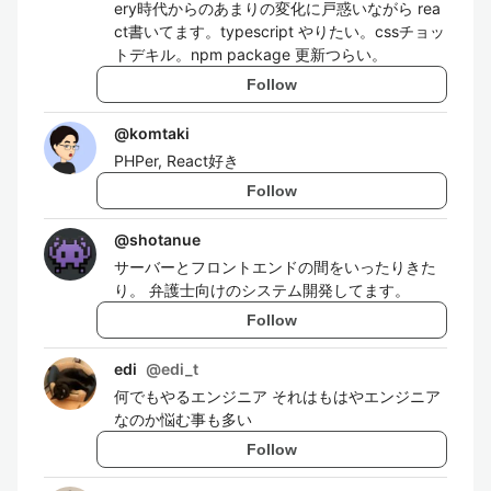
ery時代からのあまりの変化に戸惑いながら rea
ct書いてます。typescript やりたい。cssチョッ
トデキル。npm package 更新つらい。
Follow
@
komtaki
PHPer, React好き
Follow
@
shotanue
サーバーとフロントエンドの間をいったりきた
り。 弁護士向けのシステム開発してます。
Follow
edi
@
edi_t
何でもやるエンジニア それはもはやエンジニア
なのか悩む事も多い
Follow