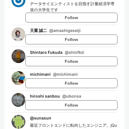
データサイエンティストを目指す計量経済学専
攻の大学生です
Follow
天重 誠二
@
amashigeseiji
Follow
Shintaro Fukuda
@
shinfkd
Follow
michimani
@
michimani
Follow
hiroshi sanbou
@
ubonsa
Follow
@
sunasun
最近フロントエンドに転向したエンジニア。jQu