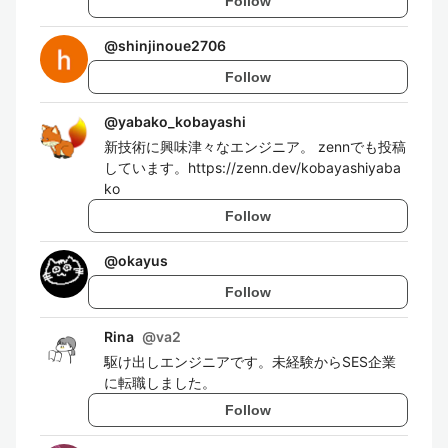
Follow
@
shinjinoue2706
Follow
@
yabako_kobayashi
新技術に興味津々なエンジニア。 zennでも投稿
しています。https://zenn.dev/kobayashiyaba
ko
Follow
@
okayus
Follow
Rina
@
va2
駆け出しエンジニアです。未経験からSES企業
に転職しました。
Follow