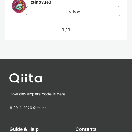
@
inovue3
Follow
1
/
1
How developers code is here.
© 2011-
2026
Qiita Inc.
Guide & Help
Contents