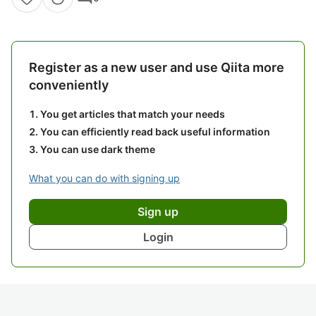
Register as a new user and use Qiita more
conveniently
You get articles that match your needs
You can efficiently read back useful information
You can use dark theme
What you can do with signing up
Sign up
Login