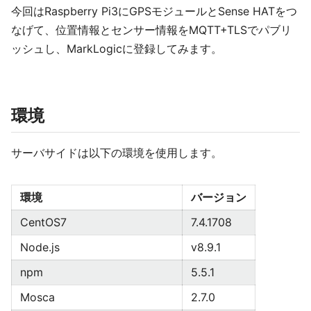
今回はRaspberry Pi3にGPSモジュールとSense HATをつ
なげて、位置情報とセンサー情報をMQTT+TLSでパブリ
ッシュし、MarkLogicに登録してみます。
環境
サーバサイドは以下の環境を使用します。
環境
バージョン
CentOS7
7.4.1708
Node.js
v8.9.1
npm
5.5.1
Mosca
2.7.0