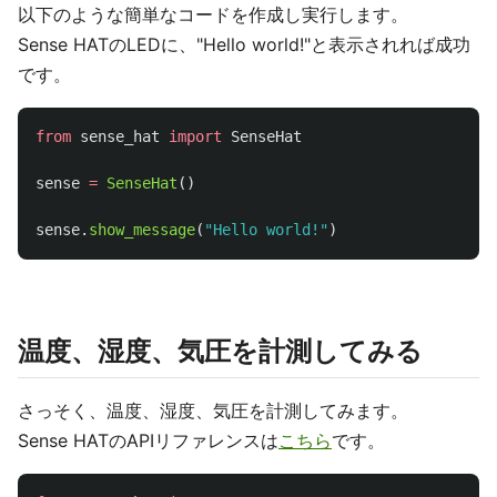
以下のような簡単なコードを作成し実行します。
Sense HATのLEDに、"Hello world!"と表示されれば成功
です。
from
sense_hat
import
SenseHat
sense
=
SenseHat
()
sense
.
show_message
(
"
Hello world!
"
)
温度、湿度、気圧を計測してみる
さっそく、温度、湿度、気圧を計測してみます。
Sense HATのAPIリファレンスは
こちら
です。