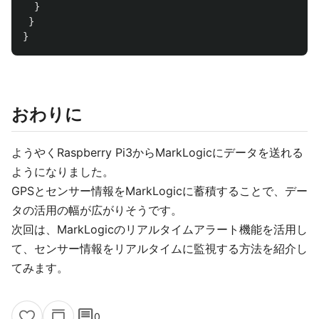
}
}
}
おわりに
ようやくRaspberry Pi3からMarkLogicにデータを送れる
ようになりました。
GPSとセンサー情報をMarkLogicに蓄積することで、デー
タの活用の幅が広がりそうです。
次回は、MarkLogicのリアルタイムアラート機能を活用し
て、センサー情報をリアルタイムに監視する方法を紹介し
てみます。
comment
0