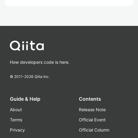
How developers code is here.
© 2011-
2026
Qiita Inc.
Guide & Help
Contents
About
Release Note
Terms
Official Event
Privacy
Official Column