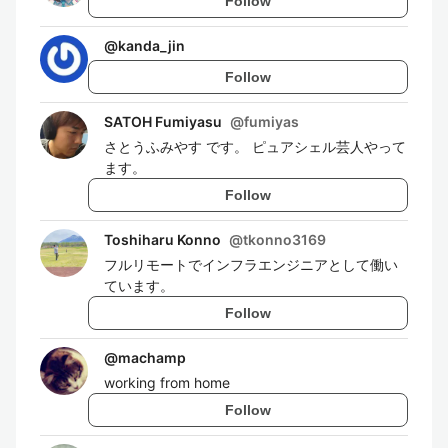
Follow
@
kanda_jin
Follow
SATOH Fumiyasu
@
fumiyas
さとうふみやす です。 ピュアシェル芸人やって
ます。
Follow
Toshiharu Konno
@
tkonno3169
フルリモートでインフラエンジニアとして働い
ています。
Follow
@
machamp
working from home
Follow