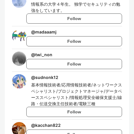
情報系の大学４年生。 独学でセキュリティの勉
強をしています。
Follow
@
madaaamj
Follow
@
twi_non
Follow
@
sudnonk12
基本情報技術者/応用情報技術者/ネットワークス
ペシャリスト/プロジェクトマネージャ/データベ
ーススペシャリスト/情報処理安全確保支援士/線
路・伝送交換主任技術者/電験三種
Follow
@
kacchan822