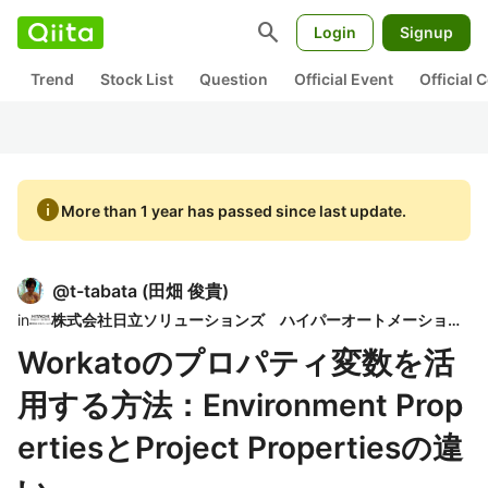
search
Login
Signup
Trend
Stock List
Question
Official Event
Official
info
More than 1 year has passed since last update.
@
t-tabata
(
田畑 俊貴
)
in
株式会社日立ソリューションズ ハイパーオートメーションコミュニティ
Workatoのプロパティ変数を活
用する方法：Environment Prop
ertiesとProject Propertiesの違