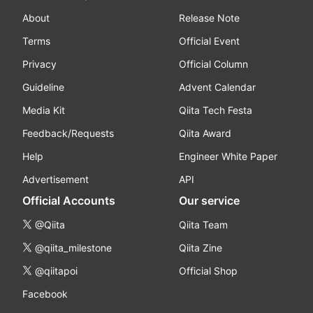
About
Release Note
Terms
Official Event
Privacy
Official Column
Guideline
Advent Calendar
Media Kit
Qiita Tech Festa
Feedback/Requests
Qiita Award
Help
Engineer White Paper
Advertisement
API
Official Accounts
Our service
@Qiita
Qiita Team
@qiita_milestone
Qiita Zine
@qiitapoi
Official Shop
Facebook