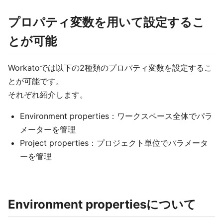
プロパティ変数を用いて設定するこ
とが可能
Workatoでは以下の2種類のプロパティ変数を設定するこ
とが可能です。
それぞれ紹介します。
Environment properties：ワークスペース全体でパラ
メーターを管理
Project properties：プロジェクト単位でパラメータ
ーを管理
Environment propertiesについて