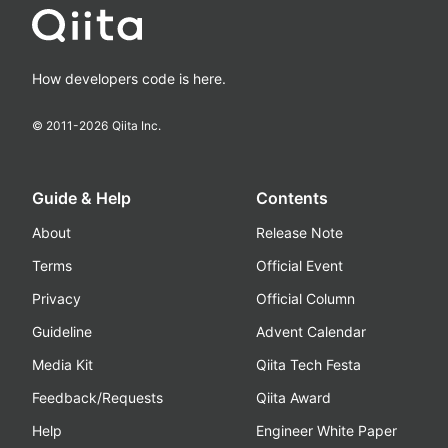
How developers code is here.
© 2011-
2026
Qiita Inc.
Guide & Help
Contents
About
Release Note
Terms
Official Event
Privacy
Official Column
Guideline
Advent Calendar
Media Kit
Qiita Tech Festa
Feedback/Requests
Qiita Award
Help
Engineer White Paper