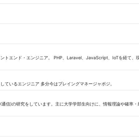
ド・エンジニア。 PHP、Laravel、JavaScript、IoTを経て、現在はT
をしているエンジニア 多分今はプレイングマネージャポジ。
バ通信)の研究をしています。主に大学学部生向けに、情報理論や確率・