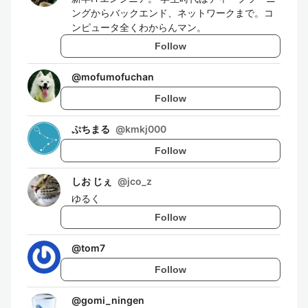
ングからバックエンド、ネットワークまで。コ
ンピュータ全くわからんマン。
Follow
@
mofumofuchan
Follow
ぷちまる
@
kmkj000
Follow
しお じぇ
@
jco_z
ゆるく
Follow
@
tom7
Follow
@
gomi_ningen