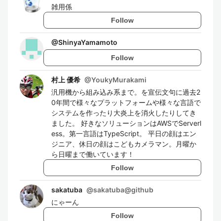
雑用係
Follow
@
ShinyaYamamoto
Follow
村上 優希
@
YoukyMurakami
汎用機から組み込み系まで。を宣伝文句に過去2
0年間で様々なプラットフォームや様々な言語で
システムを作ったり大炎上を消火したりしてき
ました。 好きなソリューションはAWSでServerl
ess。第一言語はTypeScript。 平日の顔はエン
ジニア、休日の顔はこどもカメラマン。月曜か
ら日曜まで働いています！
Follow
sakatuba
@
sakatuba@github
にゃーん
Follow