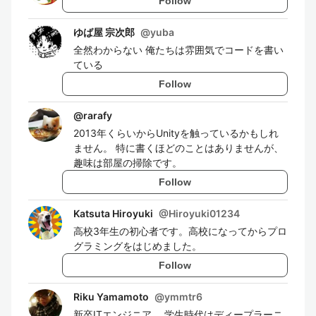
Follow
ゆば屋 宗次郎
@
yuba
全然わからない 俺たちは雰囲気でコードを書い
ている
Follow
@
rarafy
2013年くらいからUnityを触っているかもしれ
ません。 特に書くほどのことはありませんが、
趣味は部屋の掃除です。
Follow
Katsuta Hiroyuki
@
Hiroyuki01234
高校3年生の初心者です。高校になってからプロ
グラミングをはじめました。
Follow
Riku Yamamoto
@
ymmtr6
新卒ITエンジニア。 学生時代はディープラーニ