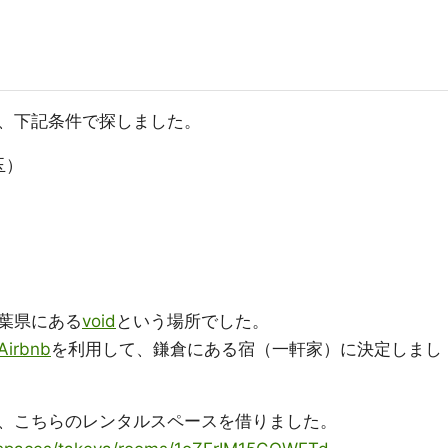
、下記条件で探しました。
玉）
葉県にある
void
という場所でした。
Airbnb
を利用して、鎌倉にある宿（一軒家）に決定しまし
、こちらのレンタルスペースを借りました。