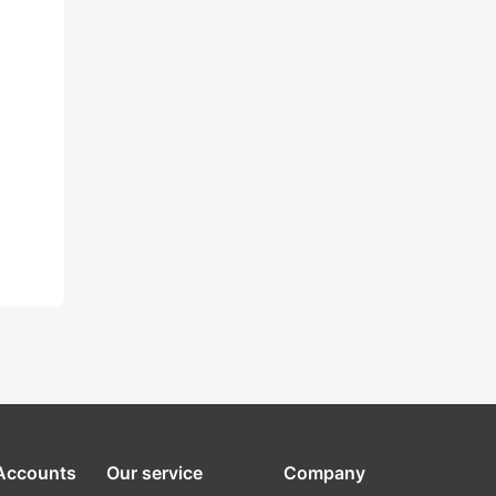
 Accounts
Our service
Company