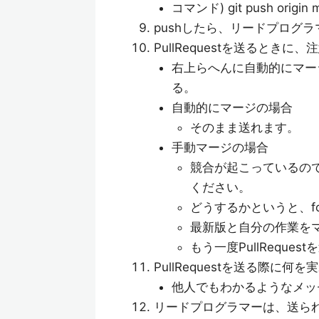
コマンド) git push origin 
pushしたら、リードプログ
PullRequestを送るとき
右上らへんに自動的にマージ
る。
自動的にマージの場合
そのまま送れます。
手動マージの場合
競合が起こっているの
ください。
どうするかというと、fo
最新版と自分の作業を
もう一度PullReque
PullRequestを送る際に
他人でもわかるようなメッ
リードプログラマーは、送られた