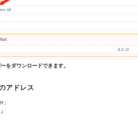
バーをダウンロードできます。
のアドレス
er」
r」