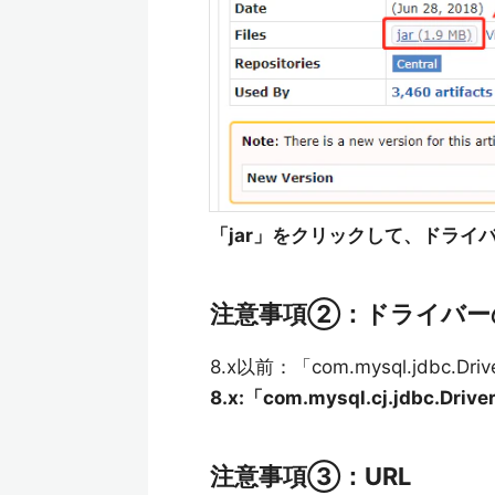
「jar」をクリックして、ドライ
注意事項②：ドライバー
8.x以前：「com.mysql.jdbc.Driv
8.x:「com.mysql.cj.jdbc.Drive
注意事項③：URL