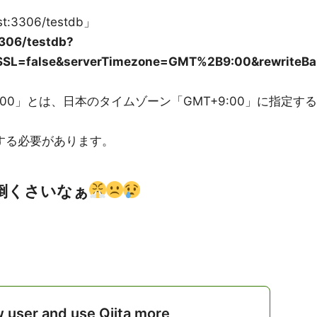
st:3306/testdb」
3306/testdb?
eSSL=false&serverTimezone=GMT%2B9:00&rewriteBa
%2B9:00」とは、日本のタイムゾーン「GMT+9:00」に指定する
する必要があります。
倒くさいなぁ
w user and use Qiita more