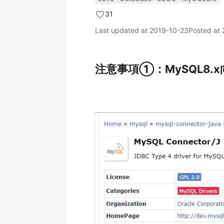
31
Last updated at
2019-10-23
Posted at
注意事項①：MySQL8.