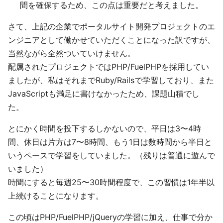
間を確保するため、この点は重要だと考えました。
さて、上記の企業でポータルサイト開発プロジェクトのエ
ンジニアとして働かせていただくことになった訳ですが、
当然ながら全然ついていけません。
配属されたプロジェクトではPHP/FuelPHPを採用してい
ましたが、私はそれまでRuby/Railsで学習しており、また
JavaScriptも満足に書けなかったため、課題山積でし
た。
とにかく時間を投下するしかないので、平日は3〜4時
間、休日は片方は7〜8時間、もう1日は数時間から半日と
いうペースで学習をしていました。（残りは普通に遊んで
いました）
時間にすると毎週25〜30時間程度で、この習慣は1年半以
上続けることになります。
この頃はPHP/FuelPHP/jQueryの学習に加え、仕事で分か