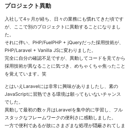
プロジェクト異動
入社して4ヶ月が経ち、日々の業務にも慣れてきた頃です
が、ここで別のプロジェクトに異動することになりまし
た。
それに伴い、PHP/FuelPHP + jQueryだった採用技術が、
PHP/Laravel + Vanilla JSに変わりました。
完全に自分の確認不足ですが、異動してコードを見てから
採用技術が異なることに気づき、めちゃくちゃ焦ったこと
を覚えています。笑
とはいえLaravelには非常に興味がありましたし、素の
JavaScriptに習熟できる環境は願ってもいないチャンス
でした。
異動して最初の数ヶ月はLaravelを集中的に学習し、フル
スタックなフレームワークの便利さに感動しました。
一方で便利であるが故にさまざまな処理が隠蔽されてしま