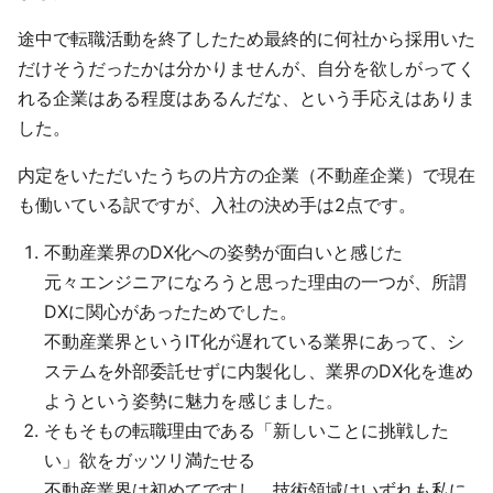
途中で転職活動を終了したため最終的に何社から採用いた
だけそうだったかは分かりませんが、自分を欲しがってく
れる企業はある程度はあるんだな、という手応えはありま
した。
内定をいただいたうちの片方の企業（不動産企業）で現在
も働いている訳ですが、入社の決め手は2点です。
不動産業界のDX化への姿勢が面白いと感じた
元々エンジニアになろうと思った理由の一つが、所謂
DXに関心があったためでした。
不動産業界というIT化が遅れている業界にあって、シ
ステムを外部委託せずに内製化し、業界のDX化を進め
ようという姿勢に魅力を感じました。
そもそもの転職理由である「新しいことに挑戦した
い」欲をガッツリ満たせる
不動産業界は初めてですし、技術領域はいずれも私に