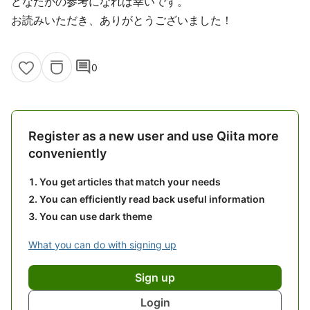
どなたかの参考になれば幸いです。
お読みいただき、ありがとうございました！
comment
0
Register as a new user and use Qiita more
conveniently
You get articles that match your needs
You can efficiently read back useful information
You can use dark theme
What you can do with signing up
Sign up
Login