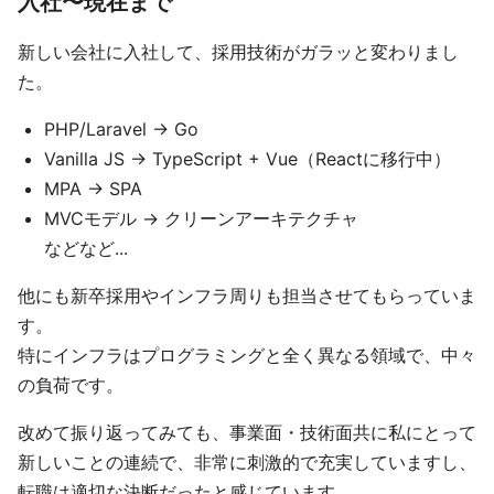
入社〜現在まで
新しい会社に入社して、採用技術がガラッと変わりまし
た。
PHP/Laravel → Go
Vanilla JS → TypeScript + Vue（Reactに移行中）
MPA → SPA
MVCモデル → クリーンアーキテクチャ
などなど...
他にも新卒採用やインフラ周りも担当させてもらっていま
す。
特にインフラはプログラミングと全く異なる領域で、中々
の負荷です。
改めて振り返ってみても、事業面・技術面共に私にとって
新しいことの連続で、非常に刺激的で充実していますし、
転職は適切な決断だったと感じています。