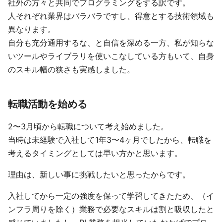
社外の方々と共同でプログラミングをする訳です。
人それぞれ業界はバラバラですし、得意とする技術領域も
異なります。
自分も充分通用するな、と自信を深める一方、私が知らな
いツールやライブラリを使いこなしている方もいて、自身
のスキル幅の狭さも実感しました。
転職活動を始める
2〜3月頃から転職について考え始めました。
当時は未経験で入社して1年3〜4ヶ月でしたから、転職を
考えるタイミングとしては早い方かと思います。
理由は、新しい事に挑戦したいと思ったからです。
入社してから一定の強度を保って学習してきたため、（イ
ンフラ周りを除く）業務で必要なスキルは割と吸収したと