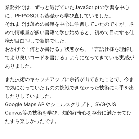
業務外では、ずっと逃げていたJavaScriptの学習を中心
に、PHPやSQLも基礎から学び直していました。
それまでは薄めの書籍を中心に学習していたのですが、厚
めで情報量が多い書籍で学び始めると、初めて目にする仕
様が目白押しで新鮮でした。
おかげで「何とか書ける」状態から、「言語仕様を理解し
てより良いコードを書ける」ようになってきている実感が
ありました。
また技術のキャッチアップに余裕が出てきたことで、今ま
で気になっていたものの挑戦できなかった技術にも手を出
したりしていました。
Google Maps APIやシェルスクリプト、SVGやJS
Canvas等の技術を学び、知的好奇心を存分に満たせてひ
たすら楽しかったです。