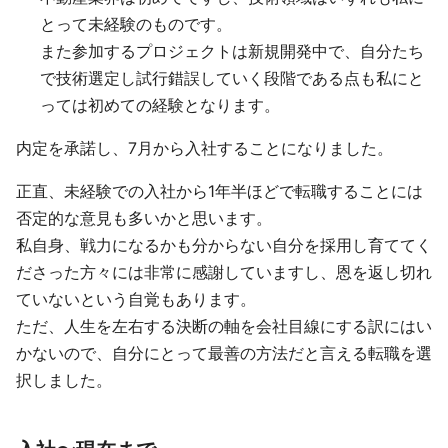
とって未経験のものです。
また参加するプロジェクトは新規開発中で、自分たち
で技術選定し試行錯誤していく段階である点も私にと
っては初めての経験となります。
内定を承諾し、7月から入社することになりました。
正直、未経験での入社から1年半ほどで転職することには
否定的な意見も多いかと思います。
私自身、戦力になるかも分からない自分を採用し育ててく
ださった方々には非常に感謝していますし、恩を返し切れ
ていないという自覚もあります。
ただ、人生を左右する決断の軸を会社目線にする訳にはい
かないので、自分にとって最善の方法だと言える転職を選
択しました。