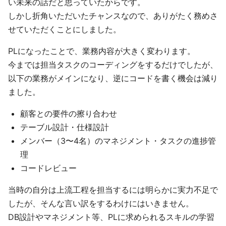
い未来の話だと思っていたからです。
しかし折角いただいたチャンスなので、ありがたく務めさ
せていただくことにしました。
PLになったことで、業務内容が大きく変わります。
今までは担当タスクのコーディングをするだけでしたが、
以下の業務がメインになり、逆にコードを書く機会は減り
ました。
顧客との要件の擦り合わせ
テーブル設計・仕様設計
メンバー（3〜4名）のマネジメント・タスクの進捗管
理
コードレビュー
当時の自分は上流工程を担当するには明らかに実力不足で
したが、そんな言い訳をするわけにはいきません。
DB設計やマネジメント等、PLに求められるスキルの学習