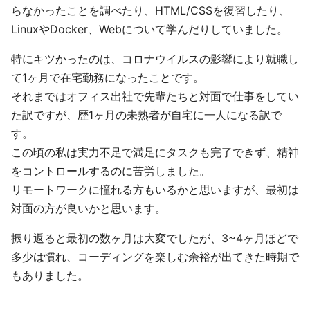
らなかったことを調べたり、HTML/CSSを復習したり、
LinuxやDocker、Webについて学んだりしていました。
特にキツかったのは、コロナウイルスの影響により就職し
て1ヶ月で在宅勤務になったことです。
それまではオフィス出社で先輩たちと対面で仕事をしてい
た訳ですが、歴1ヶ月の未熟者が自宅に一人になる訳で
す。
この頃の私は実力不足で満足にタスクも完了できず、精神
をコントロールするのに苦労しました。
リモートワークに憧れる方もいるかと思いますが、最初は
対面の方が良いかと思います。
振り返ると最初の数ヶ月は大変でしたが、3~4ヶ月ほどで
多少は慣れ、コーディングを楽しむ余裕が出てきた時期で
もありました。