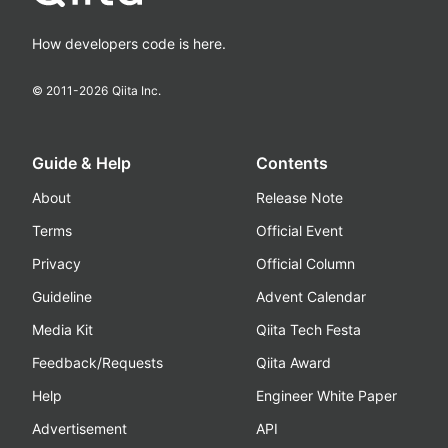
How developers code is here.
© 2011-
2026
Qiita Inc.
Guide & Help
Contents
About
Release Note
Terms
Official Event
Privacy
Official Column
Guideline
Advent Calendar
Media Kit
Qiita Tech Festa
Feedback/Requests
Qiita Award
Help
Engineer White Paper
Advertisement
API