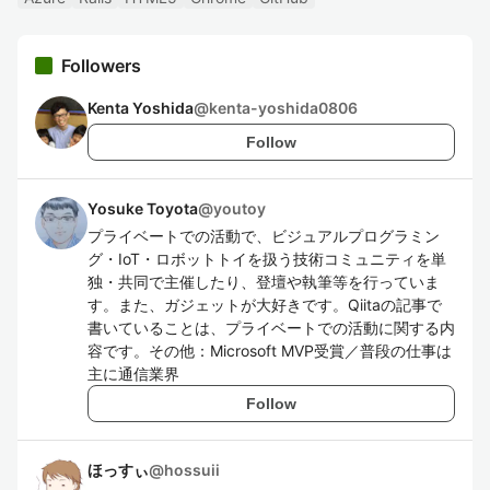
Followers
Kenta Yoshida
@
kenta-yoshida0806
Follow
Yosuke Toyota
@
youtoy
プライベートでの活動で、ビジュアルプログラミン
グ・IoT・ロボットトイを扱う技術コミュニティを単
独・共同で主催したり、登壇や執筆等を行っていま
す。また、ガジェットが大好きです。Qiitaの記事で
書いていることは、プライベートでの活動に関する内
容です。その他：Microsoft MVP受賞／普段の仕事は
主に通信業界
Follow
ほっすぃ
@
hossuii