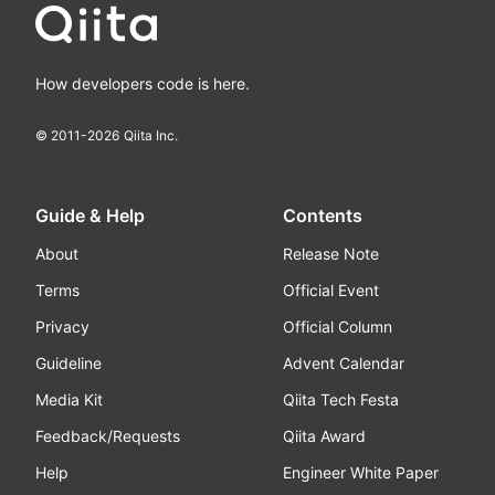
How developers code is here.
© 2011-
2026
Qiita Inc.
Guide & Help
Contents
About
Release Note
Terms
Official Event
Privacy
Official Column
Guideline
Advent Calendar
Media Kit
Qiita Tech Festa
Feedback/Requests
Qiita Award
Help
Engineer White Paper