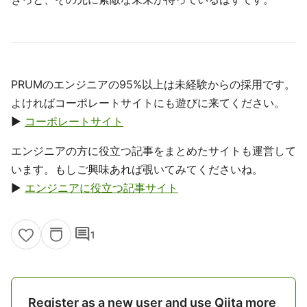
PRUMのエンジニアの95%以上は未経験からの採用です。
よければコーポレートサイトにも遊びに来てください。
▶
コーポレートサイト
エンジニアの方に役立つ記事をまとめたサイトも運営して
います。もしご興味あれば覗いてみてくださいね。
▶
エンジニアに役立つ記事サイト
comment
1
Register as a new user and use Qiita more