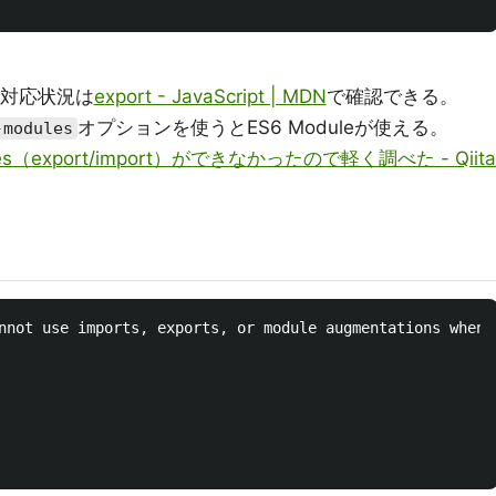
。
対応状況は
export - JavaScript | MDN
で確認できる。
オプションを使うとES6 Moduleが使える。
-modules
ules（export/import）ができなかったので軽く調べた - Qiita
nnot use imports, exports, or module augmentations when '