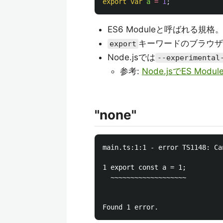
export
var
a
=
1
;
ES6 Moduleと呼ばれる規格
キーワードのブラウザ
export
Node.jsでは
--experimental
参考:
Node.jsでES Mod
"none"
main.ts:1:1 - error TS1148: Ca
1 export const a = 1;

  ~~~~~~~~~~~~~~~~~~~
