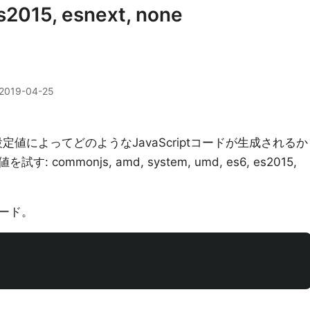
s2015, esnext, none
2019-04-25
定値によってどのようなJavaScriptコードが生成されるか
ommonjs, amd, system, umd, es6, es2015,
コード。