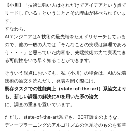
【小川】
「技術に強い人はそれだけでアイデアという点で
リードしている」ということとその理由が述べられていま
す。
すなわち、
AIエンジニアはAI技術の最先端をたえずリサーチしている
ので、他の一般の人では「そんなことの実現は無理であろ
う・・・」と思っていた内容を、先端技術の力で実現でき
る可能性をいち早く知ることができます。
そういう観点においても、私（小川）の場合は、AIの先端
技術の論文を読んだり、発表を聞く際には、
既存タスクでの性能向上（state-of-the-art）系論文より
も、新しい課題の解決にAIを用いた系の論文
に、調査の重きを置いています。
ただし、state-of-the-art系でも、BERT論文のような、
ディープラーニングのアルゴリズムの体系そのものを変革