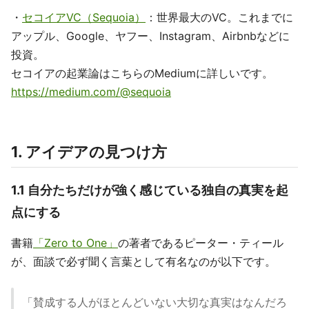
・
セコイアVC（Sequoia）
：世界最大のVC。これまでに
アップル、Google、ヤフー、Instagram、Airbnbなどに
投資。
セコイアの起業論はこちらのMediumに詳しいです。
https://medium.com/@sequoia
1. アイデアの見つけ方
1.1 自分たちだけが強く感じている独自の真実を起
点にする
書籍
「Zero to One」
の著者であるピーター・ティール
が、面談で必ず聞く言葉として有名なのが以下です。
「賛成する人がほとんどいない大切な真実はなんだろ