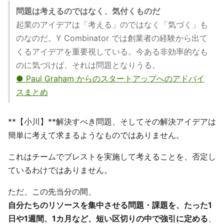
問題は考えるのではなく、気付くものだ
起業のアイデアは「考える」のではなく「気づく」も
のなのだ。Y Combinator では創業者の経験から出て
くるアイデアを重要視している。今ある非効率的なも
のに気づけば、それは問題となりうる。
● Paul Graham からのスタートアップへのアドバイ
スまとめ
**【小川】**解決すべき問題、そしてその解決アイデアは
簡単に考えて求まるようなものではありません。
これはチームでブレストを実施して考えることを、否定し
ているわけではありません。
ただ、この先当分の間、
自分たちのリソースを集中させる問題・課題を、たった1
日や1週間、1カ月など、短い区切りの中で強引に定める
、