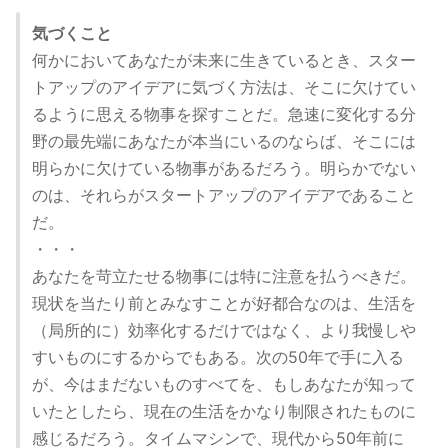
気づくこと
何かにおいてあなたが未来に生きているとき、スター
トアップのアイデアに気づく方法は、そこに欠けてい
るように思える物事を探すことだ。急速に変化する分
野の最先端にあなたが本当にいるのならば、そこには
明らかに欠けている物事があるだろう。明らかでない
のは、それらがスタートアップのアイデアであること
だ。
・・・
あなたを苛立たせる物事には特に注意を払うべきだ。
現状を当たり前とみなすことが好都合なのは、生活を
（局所的に）効率化するだけではなく、より我慢しや
すいものにするからでもある。次の50年で手に入る
が、今はまだないものすべてを、もしあなたが知って
いたとしたら、現在の生活をかなり制限されたものに
感じるだろう。タイムマシンで、現代から50年前に