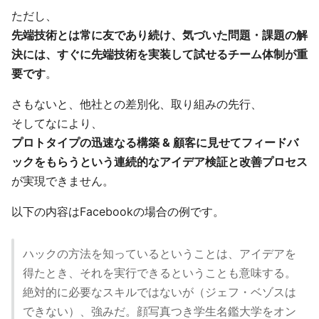
ただし、
先端技術とは常に友であり続け、気づいた問題・課題の解
決には、すぐに先端技術を実装して試せるチーム体制が重
要です
。
さもないと、他社との差別化、取り組みの先行、
そしてなにより、
プロトタイプの迅速なる構築 & 顧客に見せてフィードバ
ックをもらうという連続的なアイデア検証と改善プロセス
が実現できません。
以下の内容はFacebookの場合の例です。
ハックの方法を知っているということは、アイデアを
得たとき、それを実行できるということも意味する。
絶対的に必要なスキルではないが（ジェフ・ベゾスは
できない）、強みだ。顔写真つき学生名鑑大学をオン