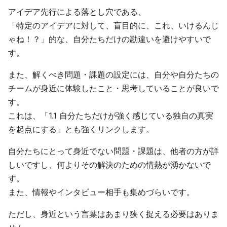
アイデア先行による落とし穴である、
「特定のアイデアに対して、盲目的に、これ、いけるんじ
ゃね！？」的な、自分たちだけの勘違いを避けやすいで
す。
また、解くべき問題・課題の設定には、自分や自分たちの
チームが身近に体験したこと・思考していることが良いで
す。
これは、「1.1 自分たちだけが強く感じている独自の真実
を起点にする」とも強くリンクします。
自分たちにとって身近でない問題・課題は、他者の方が詳
しいですし、何よりその解決のための情熱が湧かないで
す。
また、情報やインタビュー相手も集めづらいです。
ただし、身近という言葉はあまり狭く捉える必要はありま