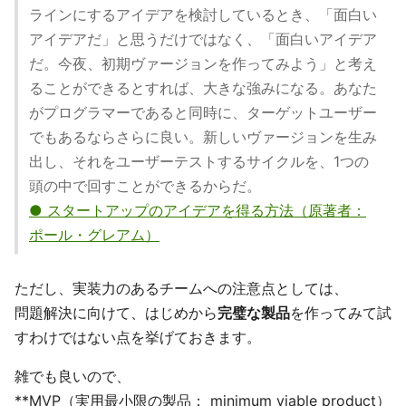
ラインにするアイデアを検討しているとき、「面白い
アイデアだ」と思うだけではなく、「面白いアイデア
だ。今夜、初期ヴァージョンを作ってみよう」と考え
ることができるとすれば、大きな強みになる。あなた
がプログラマーであると同時に、ターゲットユーザー
でもあるならさらに良い。新しいヴァージョンを生み
出し、それをユーザーテストするサイクルを、1つの
頭の中で回すことができるからだ。
● スタートアップのアイデアを得る方法（原著者：
ポール・グレアム）
ただし、実装力のあるチームへの注意点としては、
問題解決に向けて、はじめから
完璧な製品
を作ってみて試
すわけではない点を挙げておきます。
雑でも良いので、
**MVP（実用最小限の製品： minimum viable product）