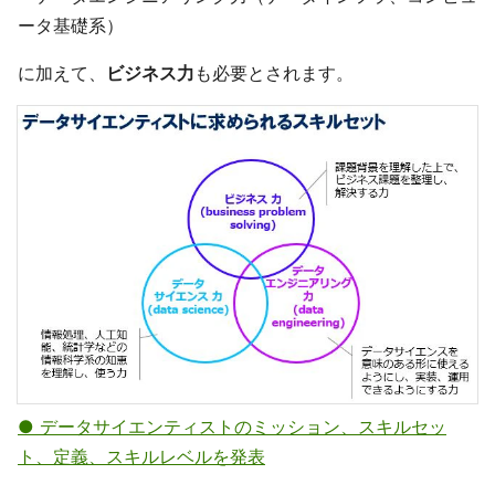
ータ基礎系）
に加えて、
ビジネス力
も必要とされます。
● データサイエンティストのミッション、スキルセッ
ト、定義、スキルレベルを発表