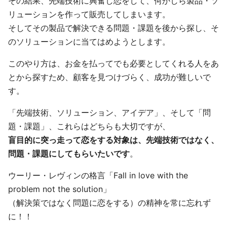
その結果、先端技術に興奮し恋をして、何かしら製品・ソ
リューションを作って販売してしまいます。
そしてその製品で解決できる問題・課題を後から探し、そ
のソリューションに当てはめようとします。
このやり方は、お金を払ってでも必要としてくれる人をあ
とから探すため、顧客を見つけづらく、成功が難しいで
す。
「先端技術、ソリューション、アイデア」、そして「問
題・課題」、これらはどちらも大切ですが、
盲目的に突っ走って恋をする対象は、先端技術ではなく、
問題・課題にしてもらいたいです
。
ウーリー・レヴィンの格言「Fall in love with the
problem not the solution」
（解決策ではなく問題に恋をする）の精神を常に忘れず
に！！