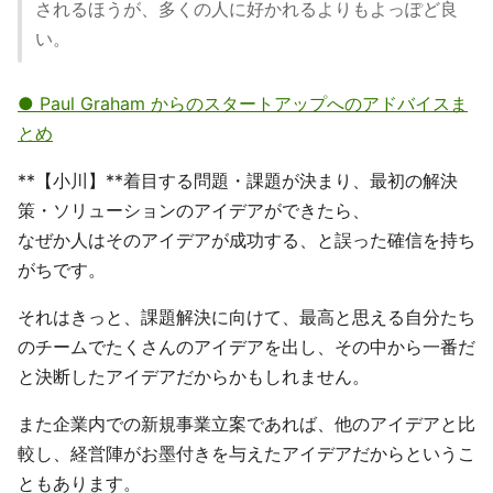
されるほうが、多くの人に好かれるよりもよっぽど良
い。
● Paul Graham からのスタートアップへのアドバイスま
とめ
**【小川】**着目する問題・課題が決まり、最初の解決
策・ソリューションのアイデアができたら、
なぜか人はそのアイデアが成功する、と誤った確信を持ち
がちです。
それはきっと、課題解決に向けて、最高と思える自分たち
のチームでたくさんのアイデアを出し、その中から一番だ
と決断したアイデアだからかもしれません。
また企業内での新規事業立案であれば、他のアイデアと比
較し、経営陣がお墨付きを与えたアイデアだからというこ
ともあります。