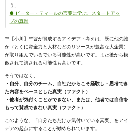
う」
● ピーター・ティールの言葉に学ぶ、スタートアッ
プの真髄
**【小川】**皆が賛成するアイデア・考えは、既に他の誰
か（とくに資金力と人材などのリソースが豊富な大企業）
が取り組んでいるでいる可能性が高いです。また後から模
倣されて潰される可能性も高いです。
そうではなく、
・自分、自分のチーム、自社だからこそ経験し・思考でき
た内容をベースとした真実（ファクト）
・他者が気付くことができない、または、他者では自信を
もって賛成できない真実（ファクト）
このような、「自分たちだけが気付いている真実」をアイ
デアの起点にすることが勧められています。