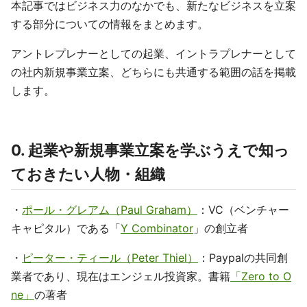
本記事ではビジネス力のなかでも、新たなビジネスを立案
する部分についての情報をまとめます。
アントレプレナーとしての起業、イントラプレナーとして
の社内新規事業立案、どちらにも共通する範囲の話を掲載
します。
0. 起業や新規事業立案を学ぶうえで知っ
ておきたい人物・組織
・
ポール・グレアム（Paul Graham）
：VC（ベンチャー
キャピタル）である「
Y Combinator
」の創立者
・
ピーター・ティール（Peter Thiel）
：Paypalの共同創
業者であり、現在はエンジェル投資家。書籍
「Zero to O
ne」
の著者