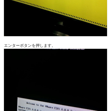
エンターボタンを押します。