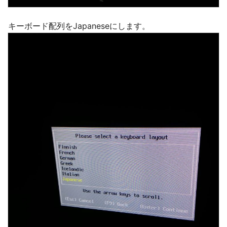
キーボード配列をJapaneseにします。