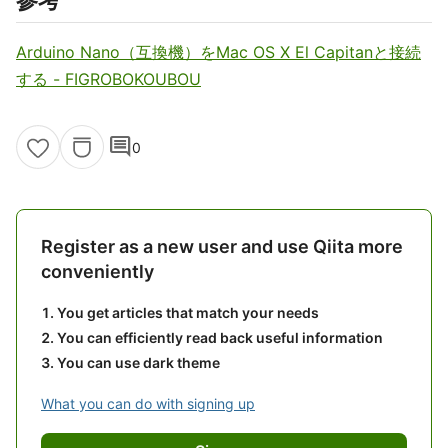
参考
Arduino Nano（互換機）をMac OS X El Capitanと接続
する - FIGROBOKOUBOU
comment
0
Register as a new user and use Qiita more
conveniently
You get articles that match your needs
You can efficiently read back useful information
You can use dark theme
What you can do with signing up