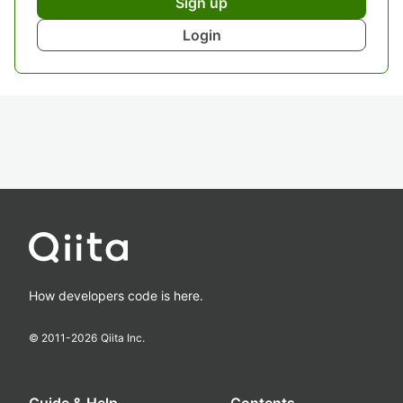
Sign up
Login
How developers code is here.
© 2011-
2026
Qiita Inc.
Guide & Help
Contents