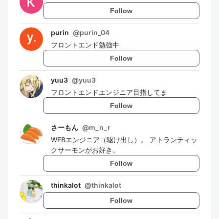
Follow
purin
@
purin_04
フロントエンド勉強中
Follow
yuu3
@
yuu3
フロントエンドエンジニア目指してま
Follow
さーもん
@
m_n_r
WEBエンジニア（駆け出し）。 アトランティッ
クサーモンがお好き。
Follow
thinkalot
@
thinkalot
Follow