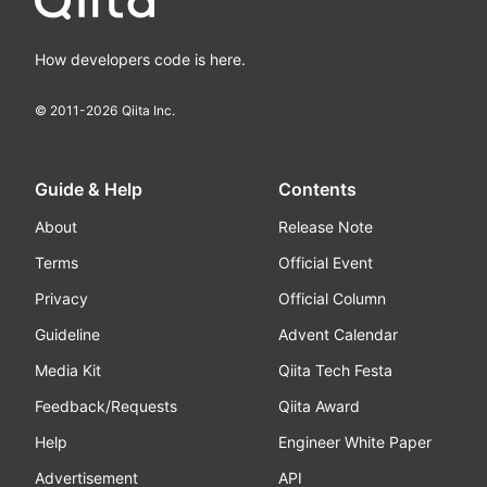
How developers code is here.
© 2011-
2026
Qiita Inc.
Guide & Help
Contents
About
Release Note
Terms
Official Event
Privacy
Official Column
Guideline
Advent Calendar
Media Kit
Qiita Tech Festa
Feedback/Requests
Qiita Award
Help
Engineer White Paper
Advertisement
API