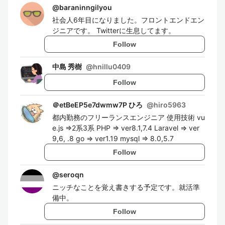
@
baraninngilyou
社会人6年目になりました。フロントエンドエン
ジニアです。 Twitterに生息してます。
Follow
中島 秀樹
@
hnillu0409
Follow
＠etBeEP5e7dwmw7P ひろ
@
hiro5963
都内勤務のフリーランスエンジニア 使用技術 vu
e.js =>2系3系 PHP => ver8.1,7.4 Laravel => ver
9,6, .8 go => ver1.19 mysql => 8.0,5.7
Follow
@
seroqn
ニッチなことを覚え書きする予定です。就活準
備中。
Follow