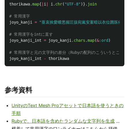
thorikawa
.
map
{
|
i
|
i
.
chr
(
"UTF-8"
)}.
join
# 常用漢字
joyo_kanji
=
"亜哀挨愛曖悪握圧扱宛嵐安案暗以衣位囲医依委
# 常用漢字をintに直す
joyo_kanji_int
=
joyo_kanji
.
chars
.
map
(
&
:ord
)
# 常用漢字と元の文字列の差分（Rubyの配列のこういうとこ好き
joyo_kanji_int
-
thorikawa
参考資料
UnityのText Mesh Proアセットで日本語を使うときの
手順
Rubyで、日本語を含めたランダムな文字列を生成
...
横着して常用漢字のワンライナーはこちらから拝借