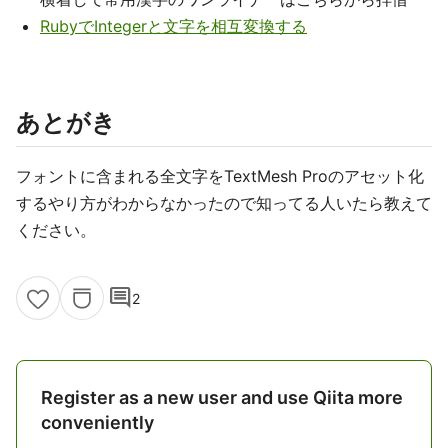
RubyでIntegerと文字を相互変換する
あとがき
フォントに含まれる全文字をTextMesh Proのアセット化
するやり方がわからなかったので知ってる人いたら教えて
ください。
comment
2
Register as a new user and use Qiita more
conveniently