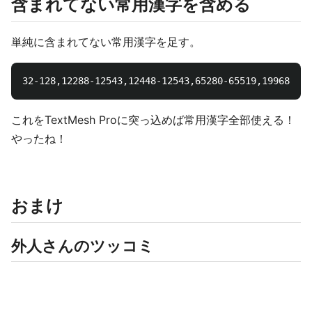
含まれてない常用漢字を含める
単純に含まれてない常用漢字を足す。
32-128,12288-12543,12448-12543,65280-655
これをTextMesh Proに突っ込めば常用漢字全部使える！
やったね！
おまけ
外人さんのツッコミ