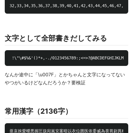
32,33,34,35,36,37,38,39,40,41,42,43,
文字として全部書きだしてみる
なんか途中に「\u007F」とかちゃんと文字になってない
やつがいるけどなんだろうか？要検証
常用漢字（2136字）