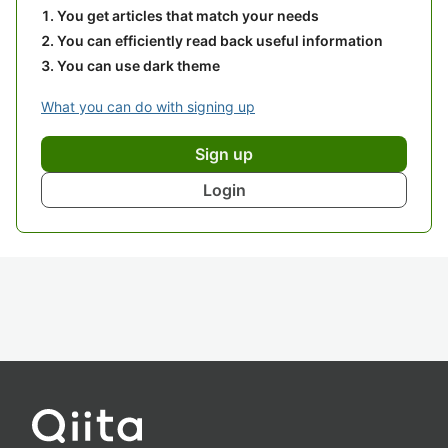
You get articles that match your needs
You can efficiently read back useful information
You can use dark theme
What you can do with signing up
Sign up
Login