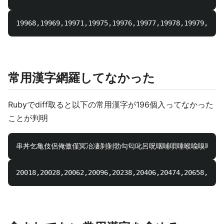
19968,19969,19971,19975,19976,19977,1997
常用漢字網羅してなかった
Rubyでdiff取ると以下の常用漢字が196個入ってなかった
ことが判明