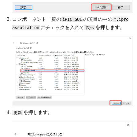
コンポーネント一覧の
の項目の中の
iRIC GUI
*.ipro
にチェックを入れて
を押します。
assotiation
次へ
を押します。
更新