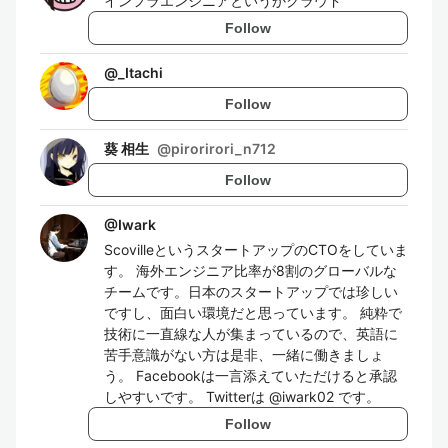
インフラエンジニアというかクラウド
Follow
@
_Itachi
Follow
葵 相生
@
pirorirori_n712
Follow
@
Iwark
ScovilleというスタートアップのCTOをしていま
す。 海外エンジニア比率が8割のグローバルな
チームです。日本のスタートアップでは珍しい
ですし、面白い環境だと思っています。 純粋で
技術に一直線な人が集まっているので、英語に
苦手意識がない方は是非、一緒に働きましょ
う。 Facebookは一言添えていただけると承認
しやすいです。 Twitterは @iwark02 です。
Follow