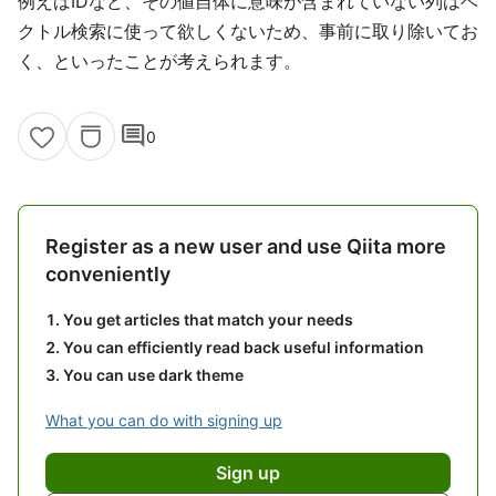
例えばIDなど、その値自体に意味が含まれていない列はベ
クトル検索に使って欲しくないため、事前に取り除いてお
く、といったことが考えられます。
comment
0
Register as a new user and use Qiita more
conveniently
You get articles that match your needs
You can efficiently read back useful information
You can use dark theme
What you can do with signing up
Sign up