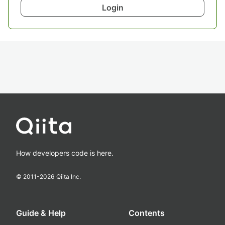
Login
How developers code is here.
© 2011-
2026
Qiita Inc.
Guide & Help
Contents