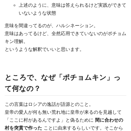
上述のように、意味は答えられるけど実践ができて
いないような状態
意味を間違ってるのが、ハルシネーション。
意味はあってるけど、全然応用できていないのがポチョム
キン理解。
というような解釈でいいと思います。
ところで、なぜ「ポチョムキン」っ
て何なの？
この言葉はロシアの逸話が語源とのこと。
皇帝の愛人が何も無い荒れ地に皇帝が来るのを見越して
「ここに村があるんですよ」と偽るために
間に合わせの
村を突貫で作った
ことに由来するらしいです。そこから