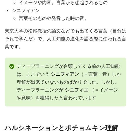
イメージや内容。言葉から想起されるもの
シニフィアン
言葉そのものや発音した時の音。
東京大学の松尾教授の論文などでも出てくる言葉（自分は
それで学んだ）で、人工知能の進化を語る際に使われる言
葉です。
ディープラーニングが台頭してくる前の人工知能
は、ここでいう
シニフィアン
（＝言葉・音）しか
理解が出来ていないものばかりでした。しかし、
ディープラーニングが
シニフィエ
（＝イメージ
や意味）を獲得したと言われています
ハルシネーションとポチョムキン理解