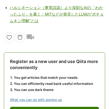
ハルシネーション（事実誤認）より深刻なAIの「わか
ったふり」を暴く：MITなどが発見したLLMの“ポチョ
ムキン理解”とは
comment
0
Register as a new user and use Qiita more
conveniently
You get articles that match your needs
You can efficiently read back useful information
You can use dark theme
What you can do with signing up