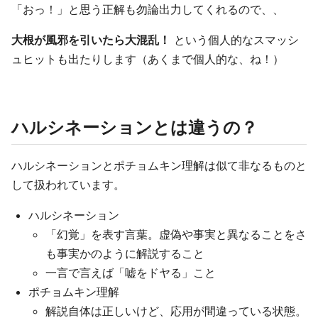
「おっ！」と思う正解も勿論出力してくれるので、、
大根が風邪を引いたら大混乱！
という個人的なスマッシ
ュヒットも出たりします（あくまで個人的な、ね！）
ハルシネーションとは違うの？
ハルシネーションとポチョムキン理解は似て非なるものと
して扱われています。
ハルシネーション
「幻覚」を表す言葉。虚偽や事実と異なることをさ
も事実かのように解説すること
一言で言えば「嘘をドヤる」こと
ポチョムキン理解
解説自体は正しいけど、応用が間違っている状態。