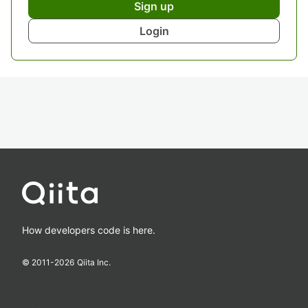
Sign up
Login
How developers code is here.
© 2011-
2026
Qiita Inc.