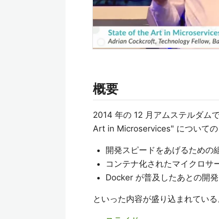
概要
2014 年の 12 月アムステルダムで行
Art in Microservices" に
開発スピードをあげるための
コンテナ化されたマイクロサ
Docker が普及したあとの開
といった内容が盛り込まれている