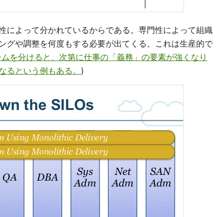
性によって分かれているからである。専門性によって組織
ングや調整を何度もする必要が出てくる。これは生産的で
ームを分けると、次第に仕事の「義務」の要素が強くなり
なるという例もある。
)