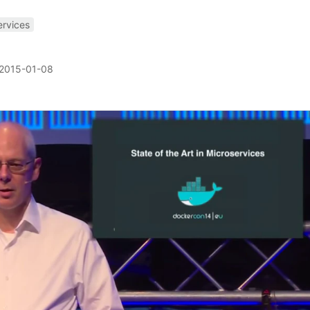
ervices
2015-01-08