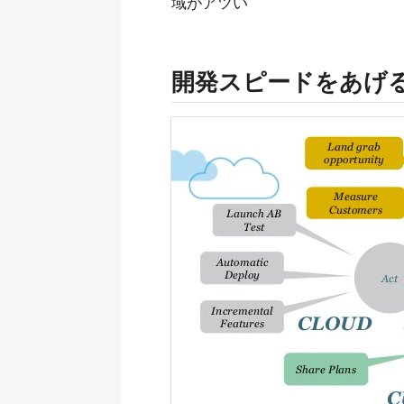
域がアツい
開発スピードをあげ