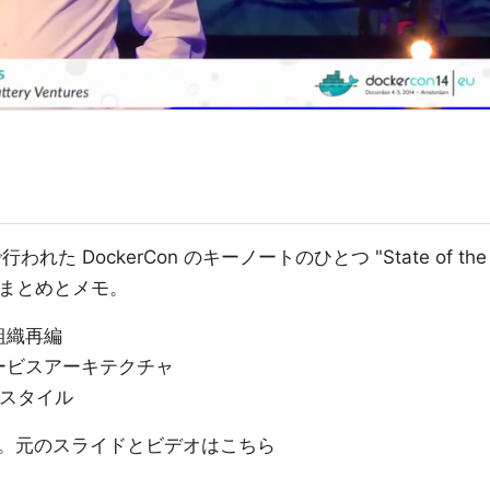
われた DockerCon のキーノートのひとつ "State of the
ついてのまとめとメモ。
組織再編
ービスアーキテクチャ
発スタイル
。元のスライドとビデオはこちら