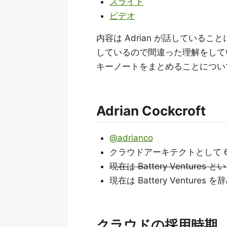
スライド
ビデオ
内容は Adrian が話してい
しているので間違った理解をしてい
キーノートをまとめることにつ
Adrian Cockcroft
@adrianco
クラウドアーキテクトとして 6 年
現在は Battery Ventu
現在は Battery Ventures を辞め
クラウドの採用時期