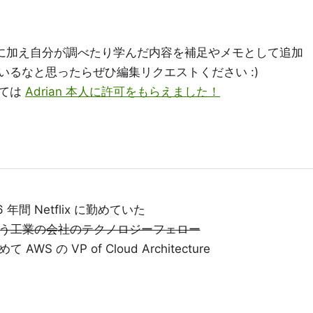
ることに加え自分が調べたり学んだ内容を補足やメモとして追加
るなと思ったらぜひ編集リクエストください :)
いては
Adrian 本人に許可をもらえました！
間 Netflix に勤めていた
res という工業の会社のテクノロジーフェロー
て AWS の VP of Cloud Architecture