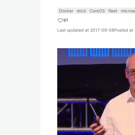
Docker
etcd
CoreOS
fleet
micros
91
Last updated at
2017-09-08
Posted at