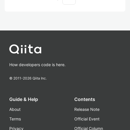
How developers code is here.
© 2011-
2026
Qiita Inc.
Guide & Help
Contents
About
Release Note
Terms
Official Event
Privacy
Official Column