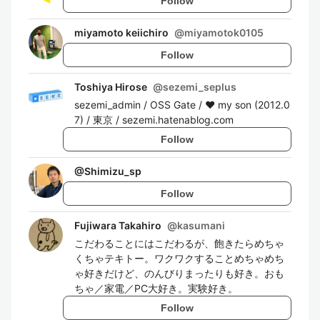
Follow
miyamoto keiichiro
@
miyamotok0105
Follow
Toshiya Hirose
@
sezemi_seplus
sezemi_admin / OSS Gate / ♥ my son (2012.0
7) / 東京 / sezemi.hatenablog.com
Follow
@
Shimizu_sp
Follow
Fujiwara Takahiro
@
kasumani
こだわることにはこだわるが、飽きたらめちゃ
くちゃテキトー。ワクワクすることめちゃめち
ゃ好きだけど、のんびりまったりも好き。おも
ちゃ／家電／PC大好き。実験好き。
Follow