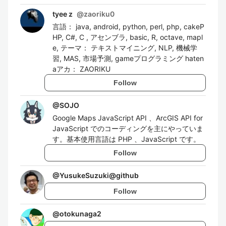
tyee z
@
zaoriku0
言語： java, android, python, perl, php, cakeP
HP, C#, C , アセンブラ, basic, R, octave, mapl
e, テーマ： テキストマイニング, NLP, 機械学
習, MAS, 市場予測, gameプログラミング haten
aアカ： ZAORIKU
Follow
@
SOJO
Google Maps JavaScript API 、ArcGIS API for
JavaScript でのコーディングを主にやっていま
す。基本使用言語は PHP 、JavaScript です。
Follow
@
YusukeSuzuki@github
Follow
@
otokunaga2