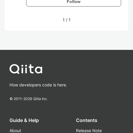
Follow
1
/
1
How developers code is here.
© 2011-
2026
Qiita Inc.
Guide & Help
Contents
About
Release Note