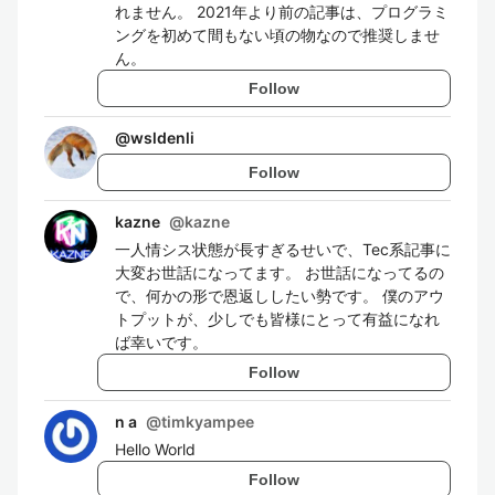
れません。 2021年より前の記事は、プログラミ
ングを初めて間もない頃の物なので推奨しませ
ん。
Follow
@
wsldenli
Follow
kazne
@
kazne
一人情シス状態が長すぎるせいで、Tec系記事に
大変お世話になってます。 お世話になってるの
で、何かの形で恩返ししたい勢です。 僕のアウ
トプットが、少しでも皆様にとって有益になれ
ば幸いです。
Follow
n a
@
timkyampee
Hello World
Follow