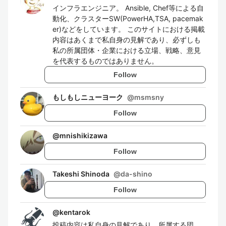
インフラエンジニア。 Ansible, Chef等による自
動化、クラスターSW(PowerHA,TSA, pacemak
er)などをしています。 このサイトにおける掲載
内容はあくまで私自身の見解であり、必ずしも
私の所属団体・企業における立場、戦略、意見
を代表するものではありません。
Follow
もしもしニューヨーク
@
msmsny
Follow
@
mnishikizawa
Follow
Takeshi Shinoda
@
da-shino
Follow
@
kentarok
投稿内容は私自身の見解であり、所属する団