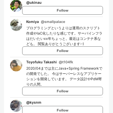
@
ukinau
Follow
Komiya
@
smallpalace
プログラミングというよりは運用のスクリプト
作成やIaC化したりな感じです。サーバインフラ
はだいたいxx年ちょっと。最近はコンテナ系な
ども。 閲覧ありがとうございます:-)
Follow
Toyofuku Takashi
@
t104fk
2020/04までは主にJava+Spring Frameworkで
の開発でした。 今はサーバーレスなアプリケー
ションを開発しています。 データ設計やPdM寄
りの人間。
Follow
@
kysnm
Follow