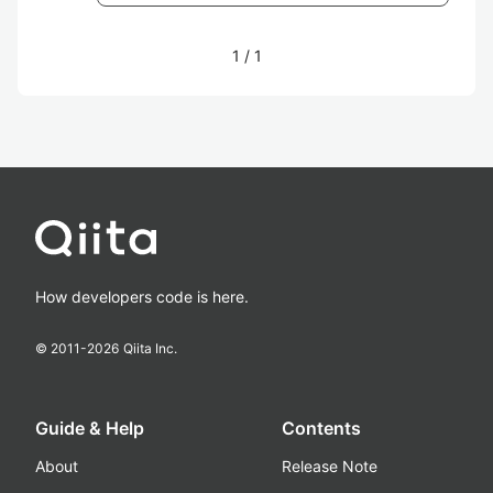
1
/
1
How developers code is here.
© 2011-
2026
Qiita Inc.
Guide & Help
Contents
About
Release Note