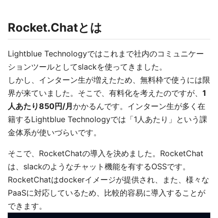
Rocket.Chatとは
Lightblue Technologyではこれまで社内のコミュニケー
ションツールとしてslackを使ってきました。
しかし、インターン生が増えたため、無料枠で使うには限
界が来ていました。そこで、有料化を考えたのですが、
1
人あたり850円/月
かかるんです。インターン生が多く在
籍するLightblue Technologyでは「1人あたり」という課
金体系が使いづらいです。
そこで、RocketChatの導入を決めました。RocketChat
は、slackのようなチャット機能を有するOSSです。
RocketChatはdockerイメージが提供され、また、様々な
PaaSに対応しているため、比較的容易に導入することが
できます。