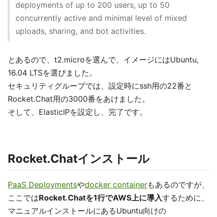
deployments of up to 200 users, up to 50
concurrently active and minimal level of mixed
uploads, sharing, and bot activities.
とあるので、t2.microを選んで、イメージにはUbuntu,
16.04 LTSを選びました。
セキュリティグループでは、設定時にssh用の22番と
Rocket.Chat用の3000番をあけました。
そして、ElasticIPを設定し、完了です。
Rocket.Chatインストール
PaaS Deployments
や
docker container
もあるのですが、
ここでは
Rocket.Chatを1行でAWS上に導入
するために、
マニュアルインストールにあるUbuntu向けの