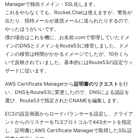
Managerで独自ドメイン・SSL化します。
これをやらなくても、Rocket.Chatは使えますが、警告が
出たり、招待メールが迷惑メールに送られたりするので、
やったほうがいいです。
僕の場合はこれを機に、お名前.comで管理していたドメ
インのDNSとドメインをRoute53に移管しました。ドメ
インの移管は時間がかかるイメージでしたが、10分くら
いで反映されていました。基本的にはRoute53の設定ウィ
ザードに従います。
AWS Certificate Managerから
証明書のリクエスト
を行
い、DNSをRoute53に変更したので、DNSによる認証を
選び、Route53で指定されたCNAMEを編集します。
EC2の設定画面からロードバランサーを設定し、クライア
ントからのリスナーをTLSプロトコルで443ポートを指定
し、証明書にAWS Certificate Managerで取得したSSL証