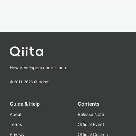
How developers code is here.
© 2011-
2026
Qiita Inc.
Guide & Help
Contents
About
Release Note
Terms
Official Event
Privacy
Official Column