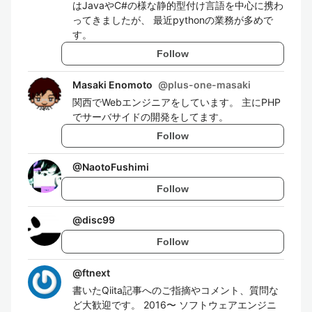
はJavaやC#の様な静的型付け言語を中心に携わ
ってきましたが、 最近pythonの業務が多めで
す。
Follow
Masaki Enomoto
@
plus-one-masaki
関西でWebエンジニアをしています。 主にPHP
でサーバサイドの開発をしてます。
Follow
@
NaotoFushimi
Follow
@
disc99
Follow
@
ftnext
書いたQiita記事へのご指摘やコメント、質問な
ど大歓迎です。 2016〜 ソフトウェアエンジニ