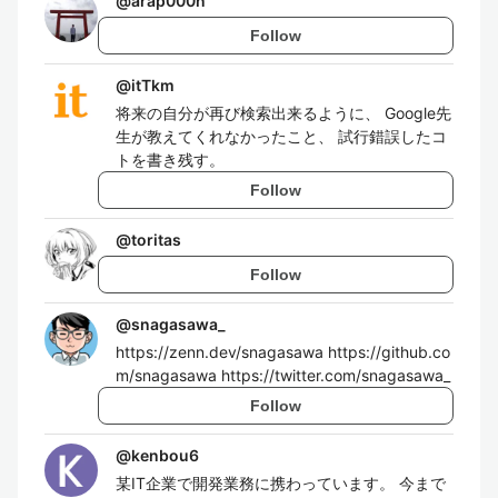
@
arap000n
Follow
@
itTkm
将来の自分が再び検索出来るように、 Google先
生が教えてくれなかったこと、 試行錯誤したコ
トを書き残す。
Follow
@
toritas
Follow
@
snagasawa_
https://zenn.dev/snagasawa https://github.co
m/snagasawa https://twitter.com/snagasawa_
Follow
@
kenbou6
某IT企業で開発業務に携わっています。 今まで