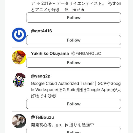
ア → 2019〜 データサイエンティスト。 Python
とアニメが好き ＠ 🎺🎷🔥
Follow
@
got4416
Follow
Yukihiko Okuyama
@
FiNGAHOLiC
Follow
@
yang2p
Google Cloud Authorized Trainer | GCPやGoog
le Workspace(旧G Suite/旧旧Google Apps)が大
好物です😃😃
Follow
@
TelBouzu
開発初心者。go、js 辺りを勉強中
Follow