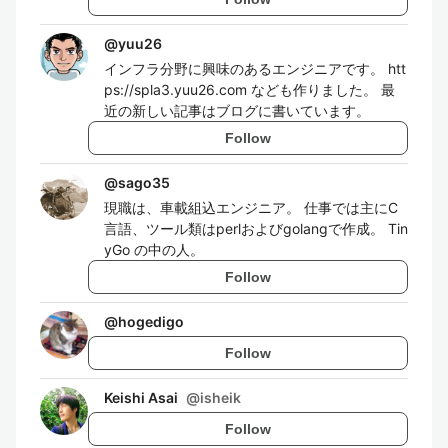
@
yuu26
インフラ分野に興味のあるエンジニアです。 htt
ps://spla3.yuu26.com なども作りました。 最
近の新しい記事はブログに書いています。
Follow
@
sago35
現職は、車載組込エンジニア。 仕事では主にC
言語、ツール類はperlおよびgolangで作成。 Tin
yGo の中の人。
Follow
@
hogedigo
Follow
Keishi Asai
@
isheik
Follow