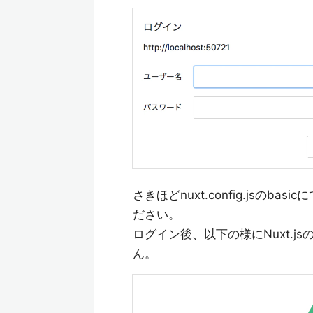
さきほどnuxt.config.js
ださい。
ログイン後、以下の様にNuxt.
ん。