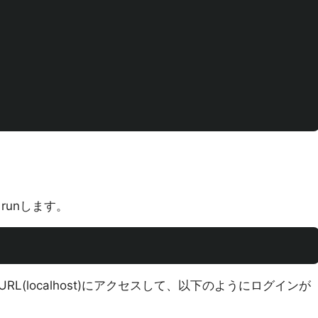
後、runします。
L(localhost)にアクセスして、以下のようにログインが