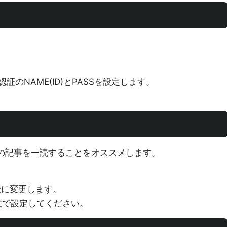
証のNAME(ID)とPASSを設定します。
下の記事を一読することをオススメします。
下の様に変更します。
は任意で設定してください。