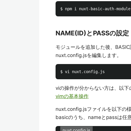
NAME(ID)とPASSの設定
モジュールを追加した後、BASIC認
nuxt.config.jsを編集します。
viの操作が分からない方は、以
vimの基本操作
nuxt.config.jsファイルを以
basicのうち、nameとpass
nuxt.config.js