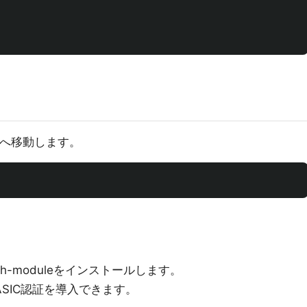
ルダへ移動します。
-auth-moduleをインストールします。
SIC認証を導入できます。