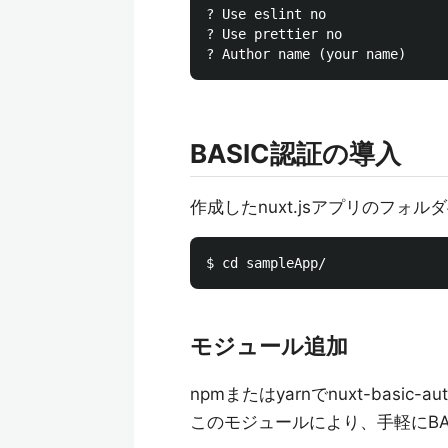
? Use eslint no

? Use prettier no

BASIC認証の導入
作成したnuxt.jsアプリのフォ
モジュール追加
npmまたはyarnでnuxt-basic
このモジュールにより、手軽にBA