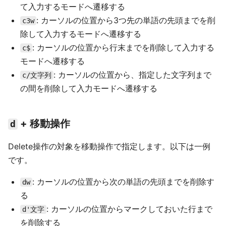
て入力するモードへ遷移する
: カーソルの位置から3つ先の単語の先頭までを削
c3w
除して入力するモードへ遷移する
: カーソルの位置から行末までを削除して入力する
c$
モードへ遷移する
: カーソルの位置から、指定した文字列まで
c/文字列
の間を削除して入力モードへ遷移する
+ 移動操作
d
Delete操作の対象を移動操作で指定します。以下は一例
です。
: カーソルの位置から次の単語の先頭までを削除す
dw
る
: カーソルの位置からマークしておいた行まで
d'文字
を削除する