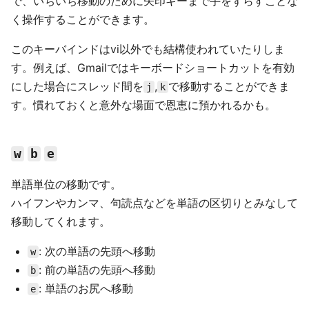
で、いちいち移動のために矢印キーまで手をずらすことな
く操作することができます。
このキーバインドはvi以外でも結構使われていたりしま
す。例えば、Gmailではキーボードショートカットを有効
にした場合にスレッド間を
,
で移動することができま
j
k
す。慣れておくと意外な場面で恩恵に預かれるかも。
w
b
e
単語単位の移動です。
ハイフンやカンマ、句読点などを単語の区切りとみなして
移動してくれます。
: 次の単語の先頭へ移動
w
: 前の単語の先頭へ移動
b
: 単語のお尻へ移動
e