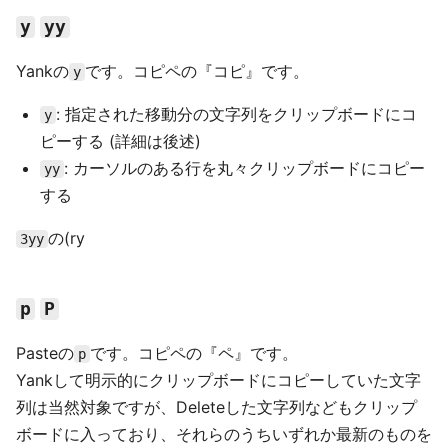
y
yy
Yankの
です。コピペの『コピ』です。
y
: 指定された移動分の文字列をクリップボードにコ
y
ピーする (詳細は後述)
: カーソルのある行を丸々クリップボードにコピー
yy
する
の(ry
3yy
p
P
Pasteの
です。コピペの『ペ』です。
p
Yankして明示的にクリップボードにコピーしていた文字
列は当然対象ですが、Deleteした文字列などもクリップ
ボードに入っており、それらのうちいずれか最新のものを