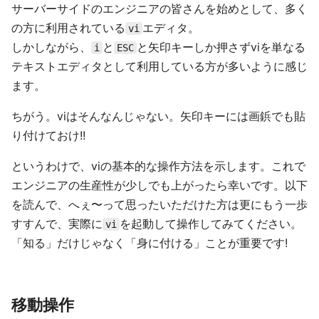
サーバーサイドのエンジニアの皆さんを始めとして、多く
の方に利用されている
エディタ。
vi
しかしながら、
と
と矢印キーしか押さずviを単なる
i
ESC
テキストエディタとして利用している方が多いように感じ
ます。
ちがう。viはそんなんじゃない。矢印キーには画鋲でも貼
り付けておけ!!
というわけで、viの基本的な操作方法を示します。これで
エンジニアの生産性が少しでも上がったら幸いです。以下
を読んで、へぇ〜って思ったいただけた方は更にもう一歩
すすんで、実際に
を起動して操作してみてください。
vi
「知る」だけじゃなく「身に付ける」ことが重要です!
移動操作