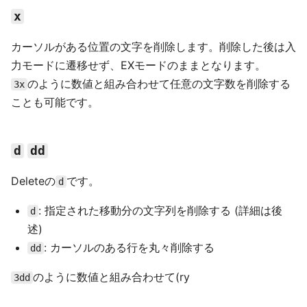
x
カーソルがある位置の文字を削除します。削除した後は入
力モードに遷移せず、EXモードのままとなります。
のように数値と組み合わせて任意の文字数を削除する
3x
ことも可能です。
d
dd
Deleteの
です。
d
: 指定された移動分の文字列を削除する (詳細は後
d
述)
: カーソルのある行を丸々削除する
dd
のように数値と組み合わせて(ry
3dd