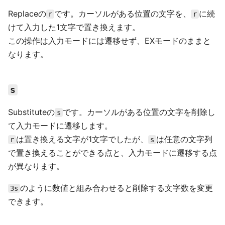
Replaceの
です。カーソルがある位置の文字を、
に続
r
r
けて入力した1文字で置き換えます。
この操作は入力モードには遷移せず、EXモードのままと
なります。
s
Substituteの
です。カーソルがある位置の文字を削除し
s
て入力モードに遷移します。
は置き換える文字が1文字でしたが、
は任意の文字列
r
s
で置き換えることができる点と、入力モードに遷移する点
が異なります。
のように数値と組み合わせると削除する文字数を変更
3s
できます。