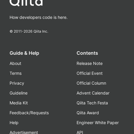
How developers code is here.
© 2011-
2026
Qiita Inc.
Guide & Help
Contents
About
Release Note
Terms
Official Event
Privacy
Official Column
Guideline
Advent Calendar
Media Kit
Qiita Tech Festa
Feedback/Requests
Qiita Award
Help
Engineer White Paper
Advertisement
API