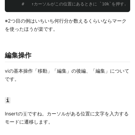
#   ↑カーソルがこの位置にあるときに `10k`を押すと「#
※2つ目の例はいちいち何行分か数えるくらいならマーク
を使ったほうが楽です。
編集操作
viの基本操作「移動」「編集」の後編、「編集」について
です。
i
Insertの
ですね。カーソルがある位置に文字を入力する
i
モードに遷移します。