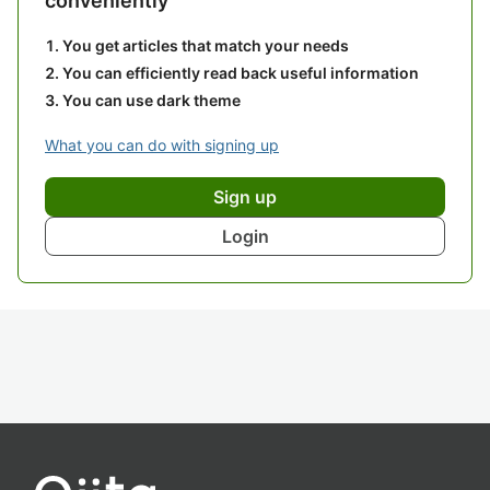
conveniently
You get articles that match your needs
You can efficiently read back useful information
You can use dark theme
What you can do with signing up
Sign up
Login