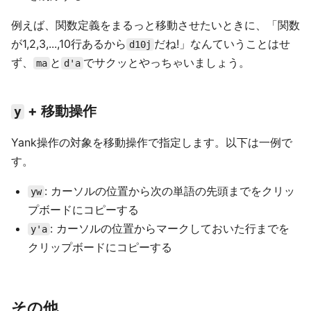
例えば、関数定義をまるっと移動させたいときに、「関数
が1,2,3,...,10行あるから
だね!」なんていうことはせ
d10j
ず、
と
でサクッとやっちゃいましょう。
ma
d'a
+ 移動操作
y
Yank操作の対象を移動操作で指定します。以下は一例で
す。
: カーソルの位置から次の単語の先頭までをクリッ
yw
プボードにコピーする
: カーソルの位置からマークしておいた行までを
y'a
クリップボードにコピーする
その他