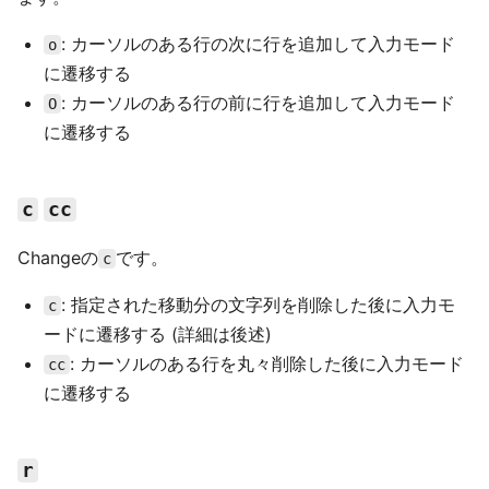
: カーソルのある行の次に行を追加して入力モード
o
に遷移する
: カーソルのある行の前に行を追加して入力モード
O
に遷移する
c
cc
Changeの
です。
c
: 指定された移動分の文字列を削除した後に入力モ
c
ードに遷移する (詳細は後述)
: カーソルのある行を丸々削除した後に入力モード
cc
に遷移する
r