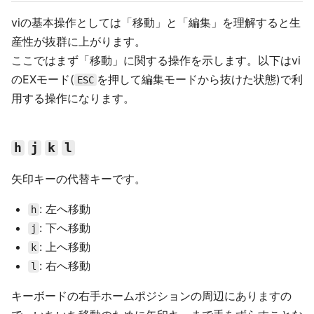
viの基本操作としては「移動」と「編集」を理解すると生
産性が抜群に上がります。
ここではまず「移動」に関する操作を示します。以下はvi
のEXモード(
を押して編集モードから抜けた状態)で利
ESC
用する操作になります。
h
j
k
l
矢印キーの代替キーです。
: 左へ移動
h
: 下へ移動
j
: 上へ移動
k
: 右へ移動
l
キーボードの右手ホームポジションの周辺にありますの