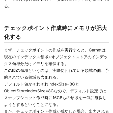
る。
チェックポイント作成時にメモリが肥大
化する
まず、チェックポイントの作成を実行すると、Garnetは
現在のインデックス領域+オブジェクトストアのインデッ
クス領域分だけメモリを確保する。
この時の領域というのは、実際使われている領域の他、予
約されている領域も含まれる。
デフォルト値がそれぞれIndexSize=8Gと
ObjectStoreIndexSize=8Gなので、デフォルト設定では
スナップショット作成時に16GBもの領域を一気に確保し
ようとするということになる。
また、チェックポイント作成が成功した場合、出力される