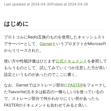
Last updated at
2024-04-30
Posted at
2024-04-28
はじめに
プロトコルにRedis互換のものを使用したキャッシュスト
アサーバーとして、
Garnet
というプロダクトがMicrosoft
からリリースされた。
使い方や性能評価はひとまず
公式ドキュメント
を参照して
もらうものとして、試してみていくつか注意した方が良い
設定というものがあったのでここに書く。
なお、Garnetではストレージ部分に
FASTER
をフォークし
たTsavorite(元ネタは鉱石の一種らしい)を使っているの
で、ストレージ部分で何かわかりにくい所があったら
FASTERのドキュメントも合わせてみると良い。