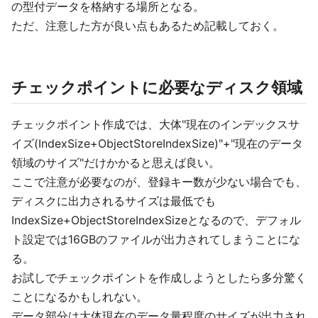
の型付データを格納する場所となる。
ただ、注意した方が良い点もあるため記載しておく。
チェックポイントに必要なディスク領域
チェックポイント作成では、大体"現在のインデックスサ
イズ(IndexSize+ObjectStoreIndexSize)"+"現在のデータ
領域のサイズ"だけかかると思えば良い。
ここで注意が必要なのが、登録キー数が少ない場合でも、
ディスクに出力されるサイズは最低でも
IndexSize+ObjectStoreIndexSizeとなるので、デフォル
ト設定では16GBのファイルが出力されてしまうことにな
る。
お試しでチェックポイントを作成しようとしたら多分驚く
ことになるかもしれない。
データ部分は大体現在のデータ量程度のサイズが出力され