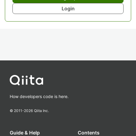
Login
How developers code is here.
© 2011-
2026
Qiita Inc.
Guide & Help
Contents