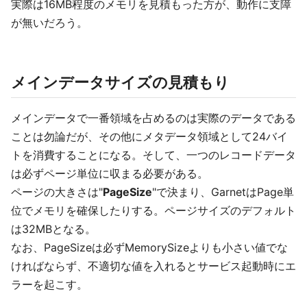
実際は16MB程度のメモリを見積もった方が、動作に支障
が無いだろう。
メインデータサイズの見積もり
メインデータで一番領域を占めるのは実際のデータである
ことは勿論だが、その他にメタデータ領域として24バイ
トを消費することになる。そして、一つのレコードデータ
は必ずページ単位に収まる必要がある。
ページの大きさは"
PageSize
"で決まり、GarnetはPage単
位でメモリを確保したりする。ページサイズのデフォルト
は32MBとなる。
なお、PageSizeは必ずMemorySizeよりも小さい値でな
ければならず、不適切な値を入れるとサービス起動時にエ
ラーを起こす。