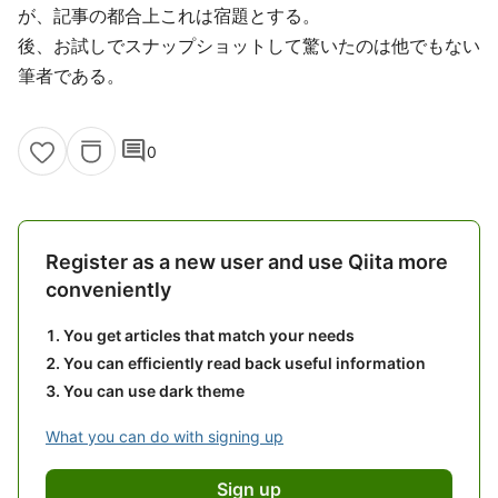
が、記事の都合上これは宿題とする。
後、お試しでスナップショットして驚いたのは他でもない
筆者である。
comment
0
Register as a new user and use Qiita more
conveniently
You get articles that match your needs
You can efficiently read back useful information
You can use dark theme
What you can do with signing up
Sign up