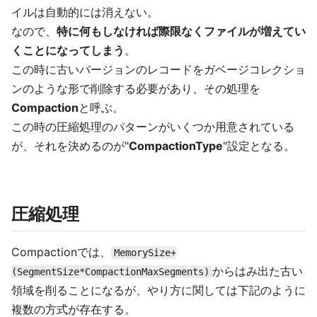
イルは自動的には消えない。
なので、
特に何もしなければ際限なくファイルが増えてい
くことになってしまう
。
この時に古いバージョンのレコードをガベージコレクショ
ンのような形で削除する必要があり、その処理を
Compaction
と呼ぶ。
この時の圧縮処理のパターンがいくつか用意されている
が、それを決めるのが"
CompactionType
"設定となる。
圧縮処理
Compactionでは、
MemorySize+
からはみ出た古い
(SegmentSize*CompactionMaxSegments)
領域を削ることになるが、やり方に関しては下記のように
複数の方式が存在する。