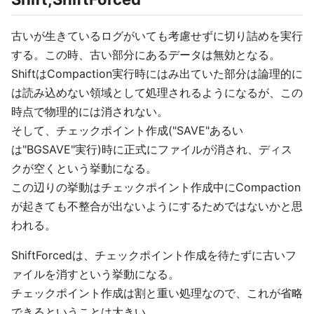
古いが生きているログがいても考慮せずに切り詰めを実行
する。この時、古い部分にあるデータは無効となる。
ShiftはCompaction実行時にはみ出ていた部分は論理的に
は読み込めない領域として処理されるようになるが、この
時点で物理的には消されない。
そして、チェックポイント作成("SAVE"あるい
は"BGSAVE"実行)時に正式にファイルが消され、ディス
クが空くという挙動になる。
この辺りの挙動はチェックポイント作成中にCompaction
が起きても不整合が出ないようにするためではないかと思
われる。
ShiftForcedは、チェックポイント作成を待たずに古いフ
ァイルを消すという挙動になる。
チェックポイント作成は割と重い処理なので、これが省略
できるということは大きい。