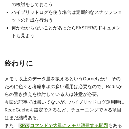
の検討をしておこう
ハイブリッドログを使う場合は定期的なスナップショ
ットの作成を行おう
何かわからないことがあったらFASTERのドキュメン
トも見よう
終わりに
メモリ以上のデータ量を扱えるというGarnetだが、その
ために色々と考慮事項の多い運用は必要なので、Redisか
らの置き換えを検討している人は注意が必要。
今回の記事では書いてないが、ハイブリッドログ運用時に
ReadCacheも設定できるなど、チューニングできる項目
はまだ結構ある。
また、
コマンドで大量にメモリ消費する問題
もある
KEYS