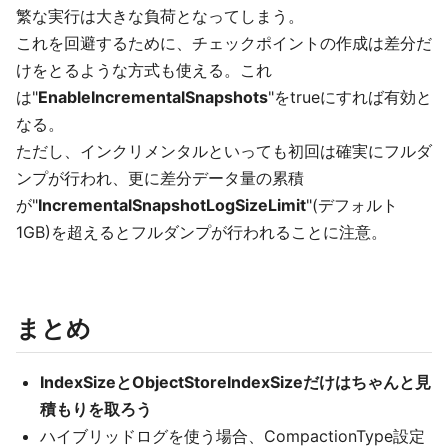
繁な実行は大きな負荷となってしまう。
これを回避するために、チェックポイントの作成は差分だ
けをとるような方式も使える。これ
は"
EnableIncrementalSnapshots
"をtrueにすれば有効と
なる。
ただし、インクリメンタルといっても初回は確実にフルダ
ンプが行われ、更に差分データ量の累積
が"
IncrementalSnapshotLogSizeLimit
"(デフォルト
1GB)を超えるとフルダンプが行われることに注意。
まとめ
IndexSizeとObjectStoreIndexSizeだけはちゃんと見
積もりを取ろう
ハイブリッドログを使う場合、CompactionType設定