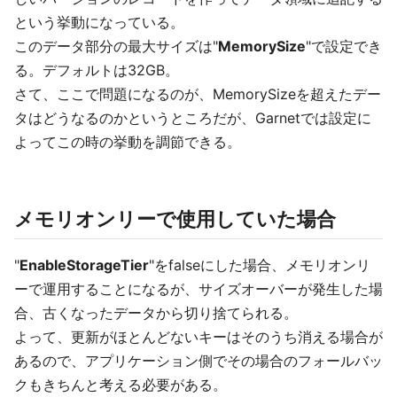
という挙動になっている。
このデータ部分の最大サイズは"
MemorySize
"で設定でき
る。デフォルトは32GB。
さて、ここで問題になるのが、MemorySizeを超えたデー
タはどうなるのかというところだが、Garnetでは設定に
よってこの時の挙動を調節できる。
メモリオンリーで使用していた場合
"
EnableStorageTier
"をfalseにした場合、メモリオンリ
ーで運用することになるが、サイズオーバーが発生した場
合、古くなったデータから切り捨てられる。
よって、更新がほとんどないキーはそのうち消える場合が
あるので、アプリケーション側でその場合のフォールバッ
クもきちんと考える必要がある。