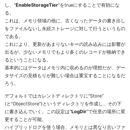
し、"
EnableStorageTier
"をtrueにすることで有効にな
る。
これは、メモリ領域の他に、古くなったデータの書き出し
をファイルないし永続ストレージに対して行うというもの
である。
これにより、更新があまりないキーの読み込みには影響が
出るが、少ないメモリでもより多くのレコードが格納でき
るということになる。
基本的にはデータはメモリ内に収めるのが理想だが、デー
タサイズの見積もりが難しい場合は重宝することになるだ
ろう。
デフォルトではカレントディレクトリに"Store"
(と"ObjectStore")というディレクトリを作成し、その下
に書き込んでいく。この設定は"
LogDir
"で任意の場所に変
更することが可能。
ハイブリッドログを使う場合、メモリとは異なり古いファ