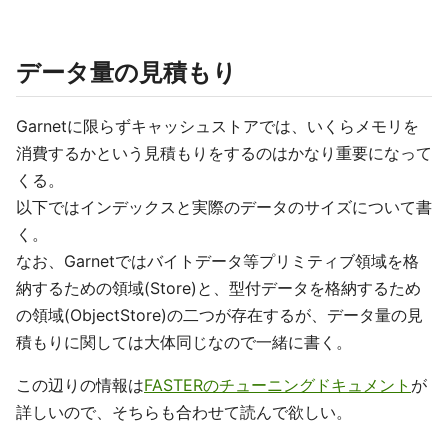
データ量の見積もり
Garnetに限らずキャッシュストアでは、いくらメモリを
消費するかという見積もりをするのはかなり重要になって
くる。
以下ではインデックスと実際のデータのサイズについて書
く。
なお、Garnetではバイトデータ等プリミティブ領域を格
納するための領域(Store)と、型付データを格納するため
の領域(ObjectStore)の二つが存在するが、データ量の見
積もりに関しては大体同じなので一緒に書く。
この辺りの情報は
FASTERのチューニングドキュメント
が
詳しいので、そちらも合わせて読んで欲しい。