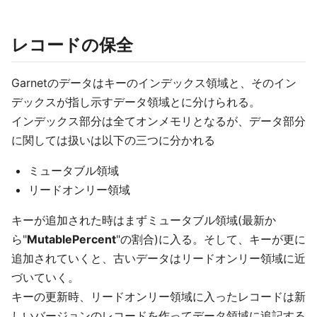
レコードの保全
Garnetのデータはキーのインデックス領域と、そのイン
デックスが指し示すデータ領域とに分けられる。
インデックス部分は全てオンメモリとなるが、データ部分
に関しては扱いは以下の三つに分かれる
ミュータブル領域
リードオンリー領域
キーが追加された時はまずミュータブル領域(最新か
ら"
MutablePercent
"の割合)に入る。そして、キーが更に
追加されていくと、古いデータはリードオンリー領域に近
づいていく。
キーの更新時、リードオンリー領域に入ったレコードは新
しいバージョンのレコードを作ってデータ領域に追記する