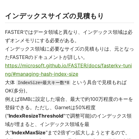
インデックスサイズの見積もり
FASTERではデータ領域と異なり、インデックス領域は必
ずオンメモリにする必要がある。
インデックス領域に必要なサイズの見積もりは、元となっ
たFASTERのドキュメントが詳しい。
https://microsoft.github.io/FASTER/docs/fasterkv-tuni
ng/#managing-hash-index-size
大体
という具合で見積もれば
IndexSize=最大キー数*8
OK(多分)。
例えば8MBに設定した場合、最大で約100万程度のキーを
登録できる。ただし、Garnetは50%程度
("
IndexResizeThreshold
"で調整可能)のインデックス領
域が埋まると、インデックス領域を最
大"
IndexMaxSize
"まで2倍ずつ拡大しようとするので、