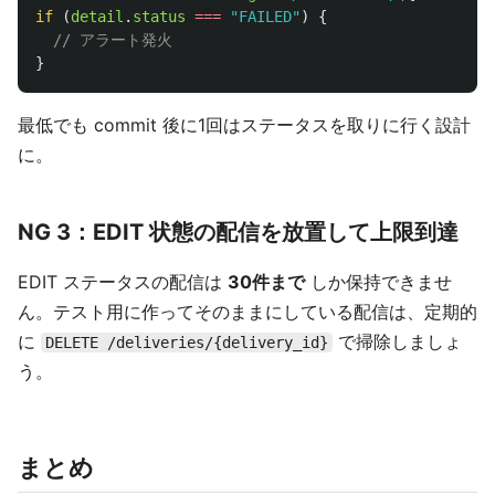
if 
(
detail
.
status
===
"
FAILED
"
)
{
// アラート発火
}
最低でも commit 後に1回はステータスを取りに行く設計
に。
NG 3：EDIT 状態の配信を放置して上限到達
EDIT ステータスの配信は
30件まで
しか保持できませ
ん。テスト用に作ってそのままにしている配信は、定期的
に
で掃除しましょ
DELETE /deliveries/{delivery_id}
う。
まとめ