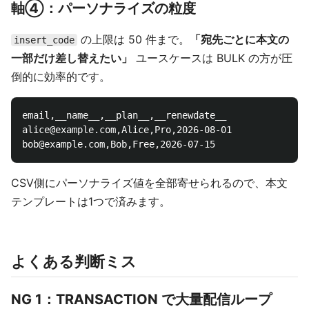
軸④：パーソナライズの粒度
の上限は 50 件まで。
「宛先ごとに本文の
insert_code
一部だけ差し替えたい」
ユースケースは BULK の方が圧
倒的に効率的です。
email,__name__,__plan__,__renewdate__

alice@example.com,Alice,Pro,2026-08-01

CSV側にパーソナライズ値を全部寄せられるので、本文
テンプレートは1つで済みます。
よくある判断ミス
NG 1：TRANSACTION で大量配信ループ