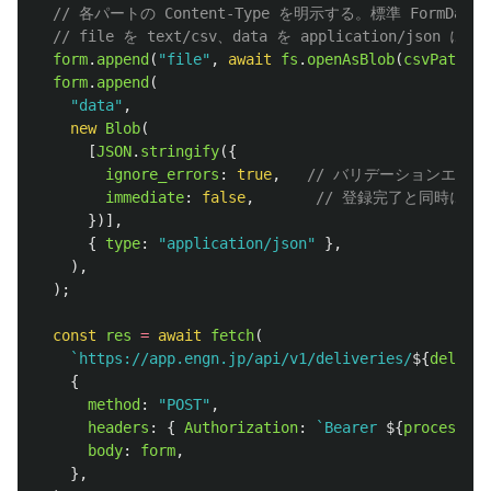
// 各パートの Content-Type を明示する。標準 FormD
// file を text/csv、data を application/json 
form
.
append
(
"
file
"
,
await
fs
.
openAsBlob
(
csvPath
,
{
form
.
append
(
"
data
"
,
new
Blob
(
[
JSON
.
stringify
({
ignore_errors
:
true
,
// バリデーションエラ
immediate
:
false
,
// 登録完了と同時に配
})],
{
type
:
"
application/json
"
},
),
);
const
res
=
await
fetch
(
`https://app.engn.jp/api/v1/deliveries/
${
deliver
{
method
:
"
POST
"
,
headers
:
{
Authorization
:
`Bearer 
${
process
.
en
body
:
form
,
},