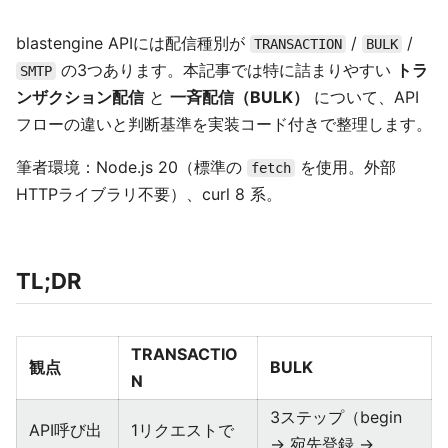
blastengine APIには配信種別が
/
/
TRANSACTION
BULK
の3つあります。本記事では特に詰まりやすい
トラ
SMTP
ンザクション配信
と
一斉配信（BULK）
について、API
フローの違いと判断基準を実装コード付きで整理します。
筆者環境：Node.js 20（標準の
を使用。外部
fetch
HTTPライブラリ不要）、curl 8 系。
TL;DR
TRANSACTIO
観点
BULK
N
3ステップ（begin
API呼び出
1リクエストで
→ 宛先登録 →