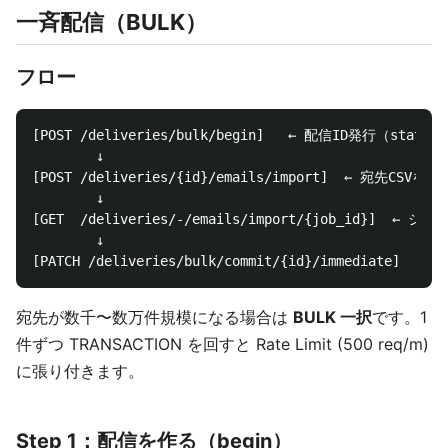
一斉配信（BULK）
フロー
[POST /deliveries/bulk/begin]   ← 配信ID発行（status=
        ↓

[POST /deliveries/{id}/emails/import]  ← 宛先C
        ↓

[GET  /deliveries/-/emails/import/{job_id}]  ← 
        ↓

宛先が数千〜数万件規模になる場合は
BULK 一択
です。1
件ずつ TRANSACTION を回すと Rate Limit (500 req/m)
に張り付きます。
Step 1：配信を作る（begin）